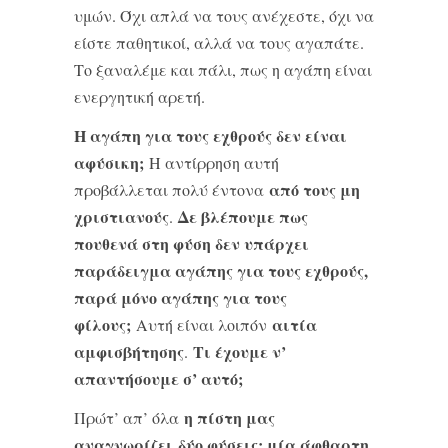
υμών. Όχι απλά να τους ανέχεστε, όχι να
είστε παθητικοί, αλλά να τους αγαπάτε.
Το ξαναλέμε και πάλι, πως η αγάπη είναι
ενεργητική αρετή.
Η αγάπη για τους εχθρούς δεν είναι
αφύσικη;
Η αντίρρηση αυτή
από τους μη
προβάλλεται πολύ έντονα
χριστιανούς
Δε βλέπουμε πως
.
πουθενά στη φύση δεν υπάρχει
παράδειγμα αγάπης για τους εχθρούς,
παρά μόνο αγάπης για τους
φίλους;
αιτία
Αυτή είναι λοιπόν
αμφισβήτησης
Τι έχουμε ν’
.
απαντήσουμε σ’ αυτό;
η πίστη μας
Πρώτ’ απ’ όλα
αναγνωρίζει
δύο φύσεις: μία άφθαρτη,