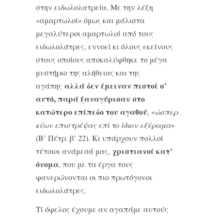
στην ειδωλολατρεία. Με την λέξη
«αμαρτωλοί» όμως και μάλιστα
μεγαλύτεροι αμαρτωλοί από τους
ειδωλολάτρες, εννοεί κι όλους εκείνους
στους οποίους αποκαλύφθηκε το μέγα
μυστήριο της αλήθειας και της
αλλά δεν έμειναν πιστοί σ’
αγάπης
αυτό, παρά ξαναγύρισαν στο
κατώτερο επίπεδο του αγαθού
, «
ώσπερ
κύων επιστρέψας επί το ίδιον εξέραμα
»
(Β’ Πέτρ. β’ 22). Κι υπάρχουν πολλοί
χριστιανοί κατ’
τέτοιοι ανάμεσά μας,
όνομα
, που με τα έργα τους
φανερώνονται οι πιο πρωτόγονοι
ειδωλολάτρες.
Τί όφελος έχουμε αν αγαπάμε αυτούς