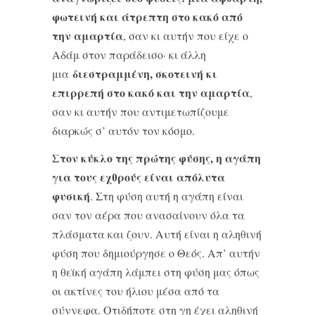
φωτεινή και άτρεπτη στο κακό από
την αμαρτία
, σαν κι αυτήν που είχε ο
Αδάμ στον παράδεισο· κι άλλη
διεστραμμένη, σκοτεινή κι
μια
επιρρεπή στο κακό και την αμαρτία
,
σαν κι αυτήν που αντιμετωπίζουμε
διαρκώς σ’ αυτόν τον κόσμο.
Στον κύκλο της πρώτης φύσης, η αγάπη
για τους εχθρούς είναι απόλυτα
φυσική
. Στη φύση αυτή η αγάπη είναι
σαν τον αέρα που ανασαίνουν όλα τα
πλάσματα και ζουν. Αυτή είναι η αληθινή
φύση που δημιούργησε ο Θεός. Απ’ αυτήν
η θεϊκή αγάπη λάμπει στη φύση μας όπως
οι ακτίνες του ήλιου μέσα από τα
σύννεφα. Οτιδήποτε στη γη έχει αληθινή