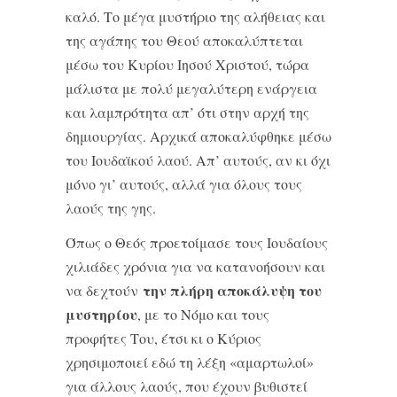
καλό. Το μέγα μυστήριο της αλήθειας και
της αγάπης του Θεού αποκαλύπτεται
μέσω του Κυρίου Ιησού Χριστού, τώρα
μάλιστα με πολύ μεγαλύτερη ενάργεια
και λαμπρότητα απ’ ότι στην αρχή της
δημιουργίας. Αρχικά αποκαλύφθηκε μέσω
του Ιουδαϊκού λαού. Απ’ αυτούς, αν κι όχι
μόνο γι’ αυτούς, αλλά για όλους τους
λαούς της γης.
Όπως ο Θεός προετοίμασε τους Ιουδαίους
χιλιάδες χρόνια για να κατανοήσουν και
την πλήρη αποκάλυψη του
να δεχτούν
μυστηρίου
, με το Νόμο και τους
προφήτες Του, έτσι κι ο Κύριος
χρησιμοποιεί εδώ τη λέξη «αμαρτωλοί»
για άλλους λαούς, που έχουν βυθιστεί