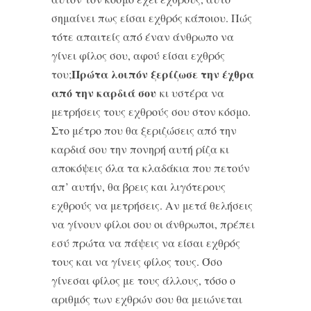
σημαίνει πως είσαι εχθρός κάποιου. Πώς
τότε απαιτείς από έναν άνθρωπο να
γίνει φίλος σου, αφού είσαι εχθρός
Πρώτα λοιπόν ξερίζωσε την έχθρα
του;
από την καρδιά σου
κι υστέρα να
μετρήσεις τους εχθρούς σου στον κόσμο.
Στο μέτρο που θα ξεριζώσεις από την
καρδιά σου την πονηρή αυτή ρίζα κι
αποκόψεις όλα τα κλαδάκια που πετούν
απ’ αυτήν, θα βρεις και λιγότερους
εχθρούς να μετρήσεις. Αν μετά θελήσεις
να γίνουν φίλοι σου οι άνθρωποι, πρέπει
εσύ πρώτα να πάψεις να είσαι εχθρός
τους και να γίνεις φίλος τους. Όσο
γίνεσαι φίλος με τους άλλους, τόσο ο
αριθμός των εχθρών σου θα μειώνεται