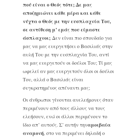
πού είναι ο Θεός τότε; Δε μας
αποζημιώνει κάθε μέρα και κάθε
νύχτα ο Θεός με την ευσπλαχνία Του,
σε αντίθεση μ’ εμάς που είμαστε
άσπλαχνοι;
Δεν είναι πιο σπουδαίο για
μας να μας ευεργετήσει ο Βασιλιάς στην
αυλή Του με την ευσπλαχνία Του, αντί
να μας ευεργετούν οι δούλοι Του; Τί μας
ωφελεί αν μας ευεργετούν όλοι οι δούλοι
Του, αλλά ο Βασιλιάς είναι
συγκρατημένος απέναντι μας;
Οι άνθρωποι γίνονται ανελεήμονες όταν
περιμένουν από τους άλλους να τους
ελεήσουν, ενώ οι άλλοι περιμένουν το
αμοιβαία
ίδιο απ’ αυτούς. Σ’ αυτήν την
αναμονή
, στο να περιμένει δηλαδή ο