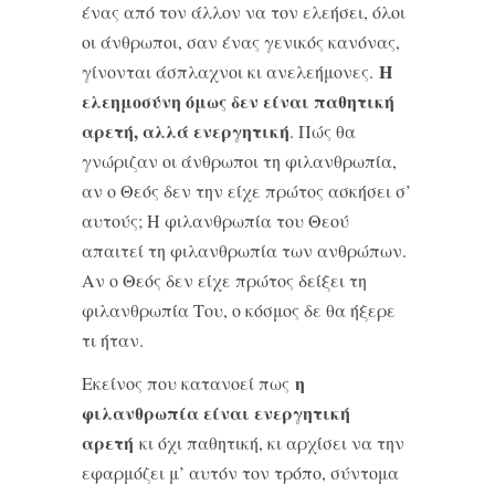
ένας από τον άλλον να τον ελεήσει, όλοι
οι άνθρωποι, σαν ένας γενικός κανόνας,
Η
γίνονται άσπλαχνοι κι ανελεήμονες.
ελεημοσύνη όμως δεν είναι παθητική
αρετή, αλλά ενεργητική
. Πώς θα
γνώριζαν οι άνθρωποι τη φιλανθρωπία,
αν ο Θεός δεν την είχε πρώτος ασκήσει σ’
αυτούς; Η φιλανθρωπία του Θεού
απαιτεί τη φιλανθρωπία των ανθρώπων.
Αν ο Θεός δεν είχε πρώτος δείξει τη
φιλανθρωπία Του, ο κόσμος δε θα ήξερε
τι ήταν.
η
Εκείνος που κατανοεί πως
φιλανθρωπία είναι ενεργητική
αρετή
κι όχι παθητική, κι αρχίσει να την
εφαρμόζει μ’ αυτόν τον τρόπο, σύντομα