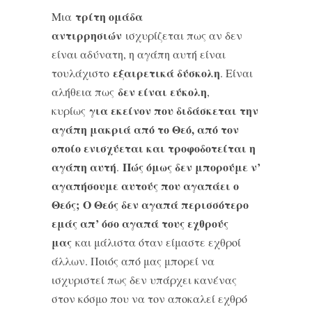
τρίτη ομάδα
Μια
αντιρρησιών
ισχυρίζεται πως αν δεν
είναι αδύνατη, η αγάπη αυτή είναι
εξαιρετικά δύσκολη
τουλάχιστο
. Είναι
δεν είναι εύκολη
αλήθεια πως
,
για εκείνον που διδάσκεται την
κυρίως
αγάπη μακριά από το Θεό, από τον
οποίο ενισχύεται και τροφοδοτείται η
αγάπη αυτή
Πώς όμως δεν μπορούμε ν’
.
αγαπήσουμε αυτούς που αγαπάει ο
Θεός;
Ο Θεός δεν αγαπά περισσότερο
εμάς απ’ όσο αγαπά τους εχθρούς
μας
και μάλιστα όταν είμαστε εχθροί
άλλων. Ποιός από μας μπορεί να
ισχυριστεί πως δεν υπάρχει κανένας
στον κόσμο που να τον αποκαλεί εχθρό