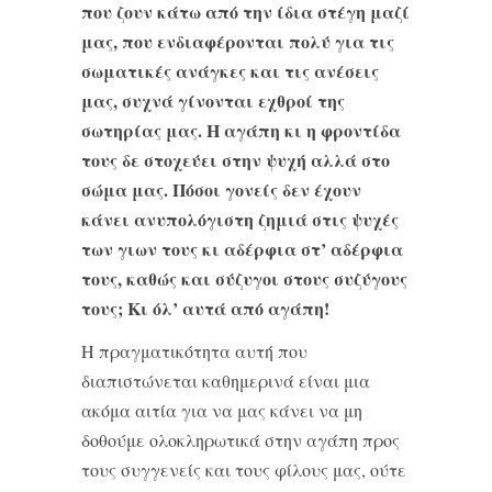
που ζουν κάτω από την ίδια στέγη μαζί
μας, που ενδιαφέρονται πολύ για τις
σωματικές ανάγκες και τις ανέσεις
μας, συχνά γίνονται εχθροί της
σωτηρίας μας. Η αγάπη κι η φροντίδα
τους δε στοχεύει στην ψυχή αλλά στο
σώμα μας. Πόσοι γονείς δεν έχουν
κάνει ανυπολόγιστη ζημιά στις ψυχές
των γιων τους κι αδέρφια στ’ αδέρφια
τους, καθώς και σύζυγοι στους συζύγους
τους; Κι όλ’ αυτά από αγάπη!
Η πραγματικότητα αυτή που
διαπιστώνεται καθημερινά είναι μια
ακόμα αιτία για να μας κάνει να μη
δοθούμε ολοκληρωτικά στην αγάπη προς
τους συγγενείς και τους φίλους μας, ούτε