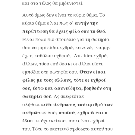
και στο τέλος θα μηδενιστεί.
Αυτό όμως δεν είναι το κύριο θέμα. Το
σ’ αυτήν την
κύριο θέμα είναι πως
περίπτωση θα έχεις φίλο σου το Θεό
.
Είναι πολύ πιο σπουδαίο για τη σωτηρία
σου να μην είσαι εχθρός κανενός, να μην
έχεις καθόλου εχθρούς. Αν είσαι εχθρός
άλλων, τόσο εσύ όσο κι οι άλλοι είστε
Όταν είσαι
εμπόδια στη σωτηρία σου.
φίλος με τους άλλους, τότε οι εχθροί
σου, έστω και ασυνείδητα, βοηθούν στη
σωτηρία σου
. Ας σκεφτόταν
κάθε άνθρωπος τον αριθμό των
αλήθεια
ανθρώπων τους οποίους εχθρεύεται ο
ίδιος
, κι όχι εκείνους που είναι εχθροί
του. Τότε το σκοτεινό πρόσωπο αυτού του