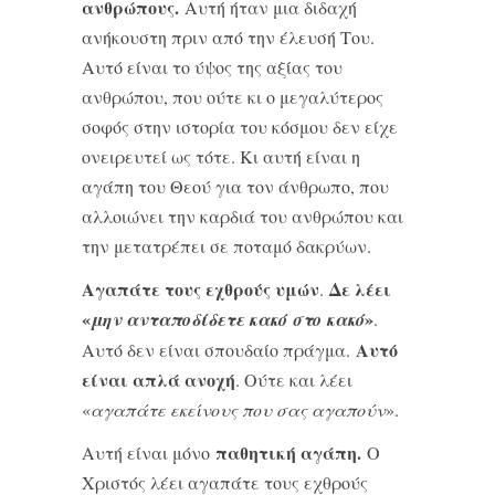
ανθρώπους.
Αυτή ήταν μια διδαχή
ανήκουστη πριν από την έλευσή Του.
Αυτό είναι το ύψος της αξίας του
ανθρώπου, που ούτε κι ο μεγαλύτερος
σοφός στην ιστορία του κόσμου δεν είχε
ονειρευτεί ως τότε. Κι αυτή είναι η
αγάπη του Θεού για τον άνθρωπο, που
αλλοιώνει την καρδιά του ανθρώπου και
την μετατρέπει σε ποταμό δακρύων.
Αγαπάτε τους εχθρούς υμών
Δε λέει
.
«
»
μην ανταποδίδετε κακό στο κακό
.
Αυτό
Αυτό δεν είναι σπουδαίο πράγμα.
είναι απλά ανοχή
. Ούτε και λέει
«
αγαπάτε εκείνους που σας αγαπούν
».
παθητική αγάπη.
Αυτή είναι μόνο
Ο
Χριστός λέει αγαπάτε τους εχθρούς