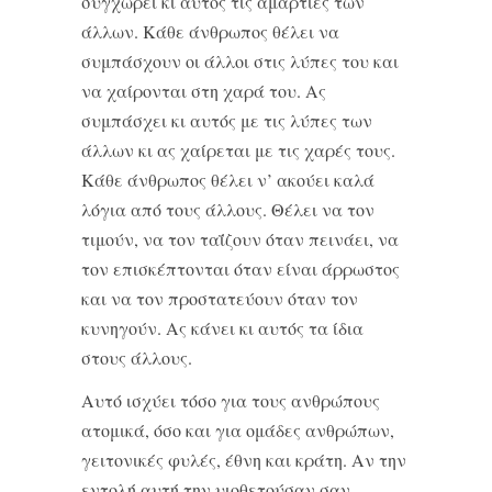
συγχωρεί κι αυτός τις αμαρτίες των
άλλων. Κάθε άνθρωπος θέλει να
συμπάσχουν οι άλλοι στις λύπες του και
να χαίρονται στη χαρά του. Ας
συμπάσχει κι αυτός με τις λύπες των
άλλων κι ας χαίρεται με τις χαρές τους.
Κάθε άνθρωπος θέλει ν’ ακούει καλά
λόγια από τους άλλους. Θέλει να τον
τιμούν, να τον ταΐζουν όταν πεινάει, να
τον επισκέπτονται όταν είναι άρρωστος
και να τον προστατεύουν όταν τον
κυνηγούν. Ας κάνει κι αυτός τα ίδια
στους άλλους.
Αυτό ισχύει τόσο για τους ανθρώπους
ατομικά, όσο και για ομάδες ανθρώπων,
γειτονικές φυλές, έθνη και κράτη. Αν την
εντολή αυτή την υιοθετούσαν σαν