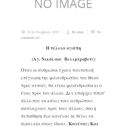
26 Σεπτεμβρίου 2019
By imnp
No
comments yet
Η τέλεια αγάπη
(Αγ. Νικόλαος Βελιμίροβιτς)
Όταν οι άνθρωποι έχουν παντοτινή
επίγνωση της φιλανθρωπίας του Θεού
προς αυτούς, θα είναι φιλάνθρωποι κι ο
ένας προς τον άλλον. Δεν υπάρχει τίποτ’
άλλο που να κάνει τους ανθρώπους
άσπλαχνους προς τους άλλους, όσο η
πεποίθηση πως κανένας δε θέλει να
Κανένας; Και
δώσει και στους ίδιους.