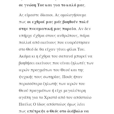
σε γνώση Του και για το καλό μας
.
Ας είμαστε δίκαιοι. Ας ομολογήσουμε
οι εχθροί μας μάς βοηθούν πολύ
πως
στην πνευματική μας πορεία
. Αν δεν
υπήρχε έχθρα στους ανθρώπους, πάρα
πολλοί από εκείνους που ευαρέστησαν
στο Θεό δε θα είχαν γίνει φίλοι Του.
Ακόμα κι η έχθρα του σατανά μπορεί να
βοηθήσει εκείνους που είναι ζηλωτές των
ιερών πραγμάτων του Θεού και της
ψυχικής τους σωτηρίας. Ποιός ήταν
περισσότερο ζηλωτής των ιερών του
Θεού πραγμάτων ή είχε μεγαλύτερη
αγάπη για το Χριστό από τον απόστολο
Παύλο; Ο ίδιος απόστολος όμως λέει
επέτρεψε ο Θεός στο διάβολο να
πως