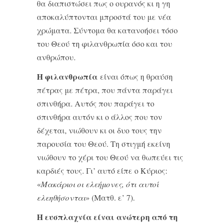
θα διαπιστώσει πως ο ουρανός κι η γη
αποκαλύπτονται μπροστά του με νέα
χρώματα. Σύντομα θα κατανοήσει τόσο
του Θεού τη φιλανθρωπία όσο και του
ανθρώπου.
Η φιλανθρωπία
είναι όπως η θραύση
πέτρας με πέτρα, που πάντα παράγει
σπινθήρα. Αυτός που παράγει το
σπινθήρα αυτόν κι ο άλλος που τον
δέχεται, νιώθουν κι οι δυο τους την
παρουσία του Θεού. Τη στιγμή εκείνη
νιώθουν το χέρι του Θεού να θωπεύει τις
καρδιές τους. Γι’ αυτό είπε ο Κύριος:
«
Μακάριοι οι ελεήμονες, ότι αυτοί
ελεηθήσονται
» (Ματθ. ε’ 7).
Η ευσπλαχνία είναι ανώτερη από τη