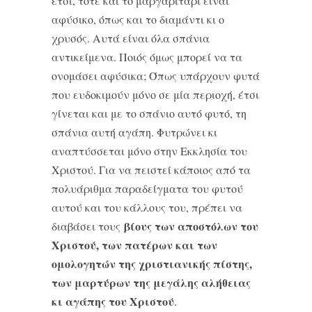
έτσι, τότε και το μαργαριτάρι είναι
αφύσικο, όπως και το διαμάντι κι ο
χρυσός. Αυτά είναι όλα σπάνια
αντικείμενα. Ποιός όμως μπορεί να τα
ονομάσει αφύσικα; Όπως υπάρχουν φυτά
που ευδοκιμούν μόνο σε μία περιοχή, έτσι
γίνεται και με το σπάνιο αυτό φυτό, τη
σπάνια αυτή αγάπη. Φυτρώνει κι
αναπτύσσεται μόνο στην Εκκλησία του
Χριστού. Για να πειστεί κάποιος από τα
πολυάριθμα παραδείγματα του φυτού
αυτού και του κάλλους του, πρέπει να
βίους των αποστόλων του
διαβάσει τους
Χριστού, των πατέρων και των
ομολογητών της χριστιανικής πίστης,
των μαρτύρων της μεγάλης αλήθειας
κι αγάπης του Χριστού
.