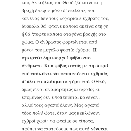
του; Αν ο ήλιος του Θεού ζέσταινε κι η
βροχή έπεφτε μόνο σ’ εκείνους που
κανένας δεν τους λογάριαζε εχθρούς του,
δύσκολα θά ‘φτανε κάποια ακτίνα στη γη
ή θά ‘πεφτε κάποια σταγόνα βροχής στο
χώμα. Ο άνθρωπος φορτώνεται από
Η
μόνος του μεγάλο φορτίο έχθρας.
αμαρτία δημιουργεί φόβο στον
άνθρωπο
Κι ο φόβος αυτός με τη σειρά
.
του τον κάνει να υποπτεύεται εχθρούς
σ’ όλα τα πλάσματα γύρω του
. Ο Θεός
όμως είναι αναμάρτητος κι άφοβος κι
επομένως δεν υποπτεύεται κανέναν,
αλλά τους αγαπά όλους. Μας αγαπά
τόσο πολύ ώστε, όταν μας κυκλώνουν
εχθροί χωρίς να φταίμε σε τίποτα,
γίνεται
πρέπει να πιστεύουμε πως αυτό