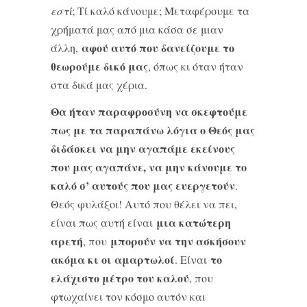
εστί
; Τί καλό κάνουμε; Μεταφέρουμε τα
χρήματά μας από μια κάσα σε μιαν
αφού αυτό που δανείζουμε το
άλλη,
θεωρούμε δικό μας
, όπως κι όταν ήταν
στα δικά μας χέρια.
Θα ήταν παραφροσύνη να σκεφτούμε
πως με τα παραπάνω λόγια ο Θεός μας
διδάσκει να μην αγαπάμε εκείνους
που μας αγαπάνε, να μην κάνουμε το
καλό σ’ αυτούς που μας ευεργετούν
.
Θεός φυλάξοι! Αυτό που θέλει να πει,
μια κατώτερη
είναι πως αυτή είναι
αρετή
μπορούν να την ασκήσουν
, που
ακόμα κι οι αμαρτωλοί
το
. Είναι
ελάχιστο μέτρο του καλού
, που
φτωχαίνει τον κόσμο αυτόν και