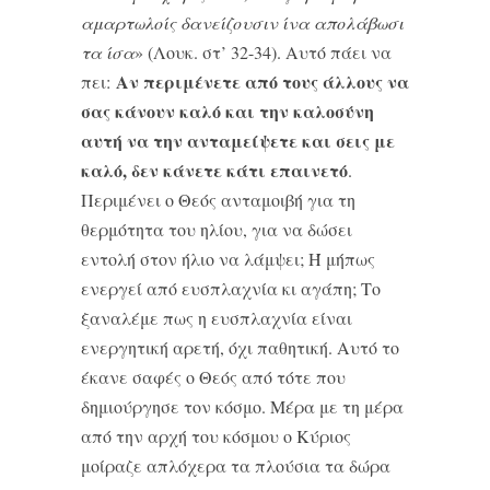
αμαρτωλοίς δανείζουσιν ίνα απολάβωσι
τα ίσα
» (Λουκ. στ’ 32-34). Αυτό πάει να
Αν περιμένετε από τους άλλους να
πει:
σας κάνουν καλό και την καλοσύνη
αυτή να την ανταμείψετε και σεις με
καλό, δεν κάνετε κάτι επαινετό
.
Περιμένει ο Θεός ανταμοιβή για τη
θερμότητα του ηλίου, για να δώσει
εντολή στον ήλιο να λάμψει; Ή μήπως
ενεργεί από ευσπλαχνία κι αγάπη; Το
ξαναλέμε πως η ευσπλαχνία είναι
ενεργητική αρετή, όχι παθητική. Αυτό το
έκανε σαφές ο Θεός από τότε που
δημιούργησε τον κόσμο. Μέρα με τη μέρα
από την αρχή του κόσμου ο Κύριος
μοίραζε απλόχερα τα πλούσια τα δώρα