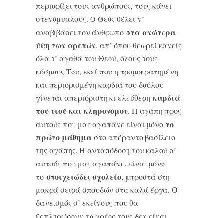
περιορίζει τους ανθρώπους, τους κάνει
στενόμυαλους. Ο Θεός θέλει ν’
στα ανώτερα
αναβιβάσει τον άνθρωπο
ύψη των αρετών
, απ’ όπου θεωρεί κανείς
όλα τ’ αγαθά του Θεού, όλους τους
κόσμους Του, εκεί που η τρομοκρατημένη
και περιορισμένη καρδιά του δούλου
καρδιά
γίνεται απεριόριστη κι ελεύθερη
του υιού και κληρονόμου
. Η αγάπη προς
το
αυτούς που μας αγαπάνε είναι μόνο
πρώτο μάθημα
στο απέραντο βασίλειο
της αγάπης. Η ανταπόδοση του καλού σ’
αυτούς που μας αγαπάνε, είναι μόνο
στοιχειώδες σχολείο
το
, μπροστά στη
μακρά σειρά σπουδών στα καλά έργα. Ο
δανεισμός σ’ εκείνους που θα
ξεπληρώσουν το χρέος τους δεν είναι