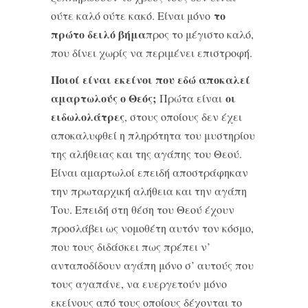
το
ούτε καλό ούτε κακό. Είναι μόνο
πρώτο δειλό βήμα
προς το μέγιστο καλό,
που δίνει χωρίς να περιμένει επιστροφή.
Ποιοί είναι εκείνοι που εδώ αποκαλεί
αμαρτωλούς ο Θεός;
οι
Πρώτα είναι
ειδωλολάτρες
, στους οποίους δεν έχει
αποκαλυφθεί η πληρότητα του μυστηρίου
της αλήθειας και της αγάπης του Θεού.
Είναι αμαρτωλοί επειδή αποστράφηκαν
την πρωταρχική αλήθεια και την αγάπη
Του. Επειδή στη θέση του Θεού έχουν
προσλάβει ως νομοθέτη αυτόν τον κόσμο,
που τους διδάσκει πως πρέπει ν’
ανταποδίδουν αγάπη μόνο σ’ αυτούς που
τους αγαπάνε, να ευεργετούν μόνο
εκείνους από τους οποίους δέχονται το