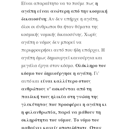
η
Είναι απαραίτητο να το πούμε πως
αγάπη είναι ανώτερη από την κοσμική
δικαιοσύνη
; Αν δεν υπήρχε η αγάπη,
όλοι οι άνθρωποι θα ήταν θύματα της
κοσμικής νομικής δικαιοσύνης. Χωρίς
αγάπη ο νόμος δεν μπορεί να
περιφρουρήσει αυτό που ήδη υπάρχει. Η
αγάπη όμως δημιουργεί καινούργια και
Ολόκληρο τον
μεγάλα έργα στον κόσμο.
κόσμο τον δημιούργησε η αγάπη
. Γι’
είναι καλλίτερο στους
αυτό και
ανθρώπους ν’ ασκούνται από τη
παιδική τους ηλικία στη γνώση της
γλυκύτητας που προσφέρει η αγάπη κι
η φιλανθρωπία, παρά να μάθουν τη
σκληρότητα του νόμου
Το νόμο τον
.
μαθαίνει κανείς οποτεδήποτε
Όταν
.