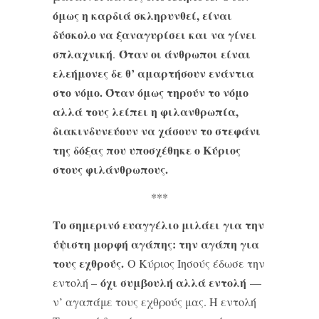
όμως η καρδιά σκληρυνθεί, είναι
δύσκολο να ξαναγυρίσει και να γίνει
σπλαχνική
Όταν οι άνθρωποι είναι
.
ελεήμονες δε θ’ αμαρτήσουν ενάντια
στο νόμο. Όταν όμως τηρούν το νόμο
αλλά τους λείπει η φιλανθρωπία,
διακινδυνεύουν να χάσουν το στεφάνι
της δόξας που υποσχέθηκε ο Κύριος
στους φιλάνθρωπους.
***
Το σημερινό ευαγγέλιο μιλάει για την
ύψιστη μορφή αγάπης: την αγάπη για
τους εχθρούς.
Ο Κύριος Ιησούς έδωσε την
όχι συμβουλή αλλά εντολή
εντολή –
—
ν’ αγαπάμε τους εχθρούς μας. Η εντολή