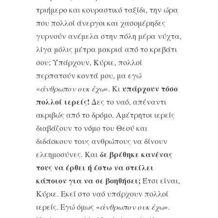
τριήμερο και κουραστικό ταξίδι, την ώρα
που πολλοί άνεργοι και χασομέρηδες
γυρνούν ανέμελα στην πόλη μέρα νύχτα,
λίγα μόλις μέτρα μακριά από το κρεβάτι
σου; Υπάρχουν, Κύριε, πολλοί
περπατούν κοντά μου, μα εγώ
υπάρχουν τόσο
«
άνθρωπον ουκ έχω
». Κι
πολλοί ιερείς!
Δες το ναό, απέναντι
ακριβώς από το δρόμο. Αμέτρητοι ιερείς
διαβάζουν το νόμο του Θεού και
διδάσκουν τους ανθρώπους να δίνουν
δε βρέθηκε κανένας
ελεημοσύνες. Και
τους να έρθει ή έστω να στείλει
κάποιον για να σε βοηθήσει;
Έτσι είναι,
Κύριε. Εκεί στο ναό υπάρχουν πολλοί
ιερείς. Εγώ όμως «
άνθρωπον ουκ έχω
».