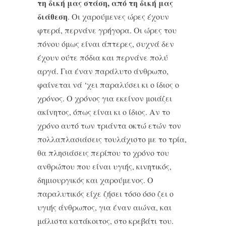
τη δική μας στάση, από τη δική μας
διάθεση
. Οι χαρούμενες ώρες έχουν
φτερά, περνάνε γρήγορα. Οι ώρες του
πόνου όμως είναι άπτερες, συχνά δεν
έχουν ούτε πόδια και περνάνε πολύ
αργά. Για έναν παράλυτο άνθρωπο,
φαίνεται νά ‘χει παραλύσει κι ο ίδιος ο
χρόνος. Ο χρόνος για εκείνον μοιάζει
ακίνητος, όπως είναι κι ο ίδιος. Αν το
χρόνο αυτό των τριάντα οκτώ ετών τον
πολλαπλασιάσεις τουλάχιστο με το τρία,
θα πλησιάσεις περίπου το χρόνο του
ανθρώπου που είναι υγιής, κινητικός,
δημιουργικός και χαρούμενος. Ο
παραλυτικός είχε ζήσει τόσο όσο ζει ο
υγιής άνθρωπος, για έναν αιώνα, και
μάλιστα κατάκοιτος, στο κρεβάτι του.