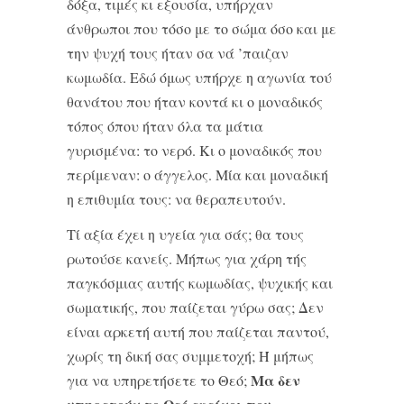
δόξα, τιμές κι εξουσία, υπήρχαν
άνθρωποι που τόσο με το σώμα όσο και με
την ψυχή τους ήταν σα νά ’παιζαν
κωμωδία. Εδώ όμως υπήρχε η αγωνία τού
θανάτου που ήταν κοντά κι ο μοναδικός
τόπος όπου ήταν όλα τα μάτια
γυρισμένα: το νερό. Κι ο μοναδικός που
περίμεναν: ο άγγελος. Μία και μοναδική
η επιθυμία τους: να θεραπευτούν.
Τί αξία έχει η υγεία για σάς; θα τους
ρωτούσε κανείς. Μήπως για χάρη τής
παγκόσμιας αυτής κωμωδίας, ψυχικής και
σωματικής, που παίζεται γύρω σας; Δεν
είναι αρκετή αυτή που παίζεται παντού,
χωρίς τη δική σας συμμετοχή; Ή μήπως
Μα δεν
για να υπηρετήσετε το Θεό;