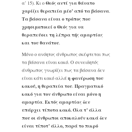
Θεός αντί για θάνατο
α’ 15). Κι ο
χαρίζει θεραπεία μέσ’ από τα βάσανα
.
Τα βάσανα είναι ο τρόπος που
χρησιμοποιεί ο Θεός για να
θεραπεύσει τη λέπρα τής αμαρτίας
και του θανάτου
.
Μόνο ο ανόητος άνθρωπος σκέφτεται πως
τα βάσανα είναι κακό. Ο συνειδητός
άνθρωπος γνωρίζει πως τα βάσανα δεν
η φανέρωση του
είναι κάτι κακό αλλά
κακού, η θεραπεία του
Πραγματικό
.
κακό για τον άνθρωπο είναι μόνο η
αμαρτία
Εκτός αμαρτίας δεν
.
υπάρχει τίποτα κακό. Όλα τ’ άλλα
που οι άνθρωποι αποκαλούν κακά δεν
είναι τίποτ’ άλλο, παρά το πικρό