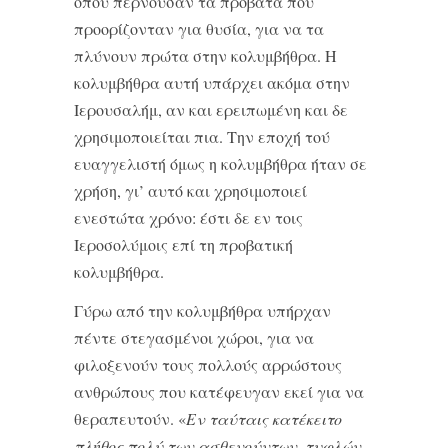
όπου περνούσαν τα πρόβατα που
προορίζονταν για θυσία, για να τα
πλύνουν πρώτα στην κολυμβήθρα. Η
κολυμβήθρα αυτή υπάρχει ακόμα στην
Ιερουσαλήμ, αν και ερειπωμένη και δε
χρησιμοποιείται πια. Την εποχή τού
ευαγγελιστή όμως η κολυμβήθρα ήταν σε
χρήση, γι’ αυτό και χρησιμοποιεί
ενεστώτα χρόνο: έστι δε εν τοις
Ιεροσολύμοις επί τη προβατική
κολυμβήθρα.
Γύρω από την κολυμβήθρα υπήρχαν
πέντε στεγασμένοι χώροι, για να
φιλοξενούν τους πολλούς αρρώστους
ανθρώπους που κατέφευγαν εκεί για να
θεραπευτούν. «
Εν ταύταις κατέκειτο
πλήθος πολύ των ασθενούντων, τυφλών,