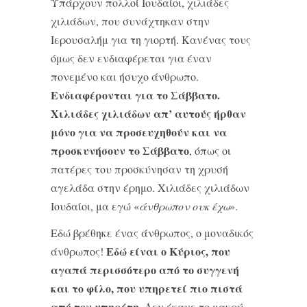
Υπάρχουν πολλοί Ιουδαίοι, χιλιάδες
χιλιάδων, που συνάχτηκαν στην
Ιερουσαλήμ για τη γιορτή. Κανένας τους
όμως δεν ενδιαφέρεται για έναν
πονεμένο και ήσυχο άνθρωπο.
Ενδιαφέρονται για το Σάββατο.
Χιλιάδες χιλιάδων απ’ αυτούς ήρθαν
μόνο για να προσευχηθούν και να
προσκυνήσουν το Σάββατο
, όπως οι
πατέρες του προσκύνησαν τη χρυσή
αγελάδα στην έρημο. Χιλιάδες χιλιάδων
Ιουδαίοι, μα εγώ «
άνθρωπον ουκ έχω
».
Εδώ βρέθηκε ένας άνθρωπος, ο μοναδικός
Εδώ είναι ο Κύριος, που
άνθρωπος!
αγαπά περισσότερο από το συγγενή
και το φίλο, που υπηρετεί πιο πιστά
από τον υπηρέτη
. Δεν έκανε το μακρύ