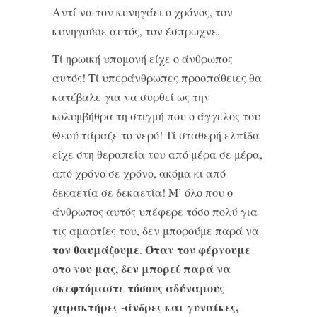
Αντί να τον κυνηγάει ο χρόνος, τον
κυνηγούσε αυτός, τον έσπρωχνε.
Τί ηρωική υπομονή είχε ο άνθρωπος
αυτός! Τί υπεράνθρωπες προσπάθειες θα
κατέβαλε για να συρθεί ως την
κολυμβήθρα τη στιγμή που ο άγγελος του
Θεού τάραζε το νερό! Τί σταθερή ελπίδα
είχε στη θεραπεία του από μέρα σε μέρα,
από χρόνο σε χρόνο, ακόμα κι από
δεκαετία σε δεκαετία! Μ’ όλο που ο
άνθρωπος αυτός υπέφερε τόσο πολύ για
τις αμαρτίες του, δεν μπορούμε παρά να
τον θαυμάζουμε
Όταν τον φέρνουμε
.
στο νου μας, δεν μπορεί παρά να
σκεφτόμαστε τόσους αδύναμους
χαρακτήρες -άνδρες και γυναίκες,