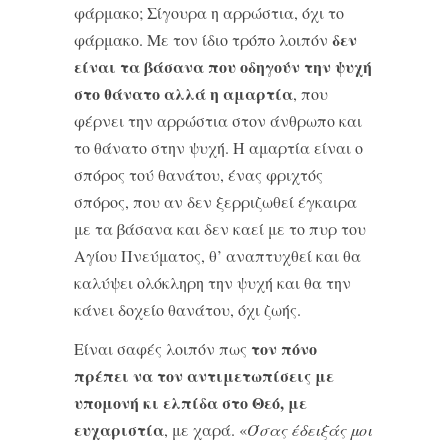
φάρμακο; Σίγουρα η αρρώστια, όχι το
δεν
φάρμακο. Με τον ίδιο τρόπο λοιπόν
είναι τα βάσανα που οδηγούν την ψυχή
στο θάνατο αλλά η αμαρτία
, που
φέρνει την αρρώστια στον άνθρωπο και
το θάνατο στην ψυχή. Η αμαρτία είναι ο
σπόρος τού θανάτου, ένας φριχτός
σπόρος, που αν δεν ξερριζωθεί έγκαιρα
με τα βάσανα και δεν καεί με το πυρ του
Αγίου Πνεύματος, θ’ αναπτυχθεί και θα
καλύψει ολόκληρη την ψυχή και θα την
κάνει δοχείο θανάτου, όχι ζωής.
τον πόνο
Είναι σαφές λοιπόν πως
πρέπει να τον αντιμετωπίσεις με
υπομονή κι ελπίδα στο Θεό, με
ευχαριστία
, με χαρά. «
Όσας έδειξάς μοι