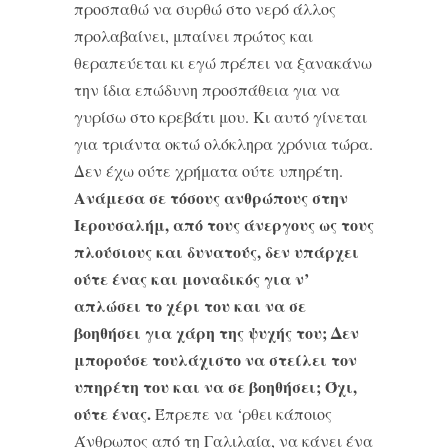
προσπαθώ να συρθώ στο νερό άλλος
προλαβαίνει, μπαίνει πρώτος και
θεραπεύεται κι εγώ πρέπει να ξανακάνω
την ίδια επώδυνη προσπάθεια για να
γυρίσω στο κρεβάτι μου. Κι αυτό γίνεται
για τριάντα οκτώ ολόκληρα χρόνια τώρα.
Δεν έχω ούτε χρήματα ούτε υπηρέτη.
Ανάμεσα σε τόσους ανθρώπους στην
Ιερουσαλήμ, από τους άνεργους ως τους
πλούσιους και δυνατούς, δεν υπάρχει
ούτε ένας και μοναδικός για ν’
απλώσει το χέρι του και να σε
βοηθήσει για χάρη της ψυχής του; Δεν
μπορούσε τουλάχιστο να στείλει τον
υπηρέτη του και να σε βοηθήσει; Όχι,
ούτε ένας.
Έπρεπε να ‘ρθει κάποιος
Άνθρωπος από τη Γαλιλαία, να κάνει ένα