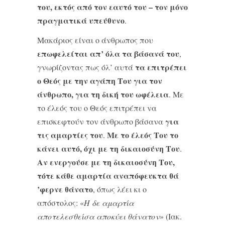
του, εκτός από τον εαυτό του – τον μόνο
πραγματικά υπεύθυνο
.
Μακάριος είναι ο άνθρωπος που
επωφελείται απ’ όλα τα βάσανά του
,
τα επιτρέπει
γνωρίζοντας πως όλ’ αυτά
ο Θεός με την αγάπη Του για τον
άνθρωπο, για τη δική του ωφέλεια
. Με
το έλεός του ο Θεός επιτρέπει να
για
επισκεφτούν τον άνθρωπο βάσανα
τις αμαρτίες του
Με το έλεός Του το
.
κάνει αυτό, όχι με τη δικαιοσύνη Του
.
Αν ενεργούσε με τη δικαιοσύνη Του,
τότε κάθε αμαρτία αναπόφευκτα θά
’φερνε θάνατο
, όπως λέει κι ο
απόστολος: «
Η δε αμαρτία
αποτελεσθείσα αποκύει θάνατον
» (Ιακ.