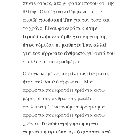
πέντε στοών, στο χώρο τού πόνου και της
θλίψης. Όλα έγιναν σύμφωνα με την
προόρασή Του
ακριβή
για τον τόπο και
στην
το χρόνο. Είναι φανερό πως
Ιερουσαλήμ δεν ήρθε για τη γιορτή,
όπως νόμιζαν οι μαθητές Του, αλλά
για τον άρρωστο άνθρωπο
, γι’ αυτό που
έμελλε να του προσφέρει.
Ο συγκεκριμένος παράλυτος άνθρωπος
ήταν πολύ-πολύ άρρωστος. Μια
αρρώστια που κρατάει τριάντα οκτώ
μέρες, στους ανθρώπους μοιάζει
ατέλειωτη. Τί να πούμε τώρα για μια
αρρώστια που κρατάει τριάντα οκτώ
Το πόσο γρήγορα ή αργά
χρόνια;
περνάει η αρρώστια, εξαρτάται από