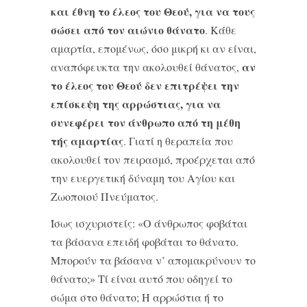
και έθνη το έλεος του Θεού, για να τους
σώσει από τον αιώνιο θάνατο
. Κάθε
αμαρτία, επομένως, όσο μικρή κι αν είναι,
αν
αναπόφευκτα την ακολουθεί θάνατος,
το έλεος του Θεού δεν επιτρέψει την
επίσκεψη της αρρώστιας, για να
συνεφέρει τον άνθρωπο από τη μέθη
τής αμαρτίας
. Γιατί η θεραπεία που
ακολουθεί τον πειρασμό, προέρχεται από
την ευεργετική δύναμη του Αγίου και
Ζωοποιού Πνεύματος.
Ίσως ισχυριστείς: «Ο άνθρωπος φοβάται
τα βάσανα επειδή φοβάται το θάνατο.
Μπορούν τα βάσανα ν’ απομακρύνουν το
θάνατο;» Τί είναι αυτό που οδηγεί το
σώμα στο θάνατο; Η αρρώστια ή το