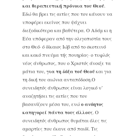
και θεραπευτική πρόνοια του Θεού
.
Εδώ θα βρει τις αιτίες που τον κάνουν να
υποφέρει εκείνος που ψάχνει
διεξοδικότερα και βαθύτερα. Ο Αδάμ κι η
Εύα υπόφεραν από την ολιγοπιστία τους
στο Θεό· ό δίκαιος Ιώβ από το σκοτεινό
και κακό πνεύμα τής πονηρίας· ο τυφλός
νέος άνθρωπος, που ο Χριστός άνοιξε τα
για τη δόξα τού Θεού
μάτια του,
και για
τη δική του αιώνια ανταπόδοση.Ο
συνειδητός άνθρωπος είναι λογικό ν’
αναζητήσει τις αιτίες που τον
ο ανόητος
βασανίζουν μέσα του, ενώ
κατηγορεί πάντα τους άλλους
. Ο
συνειδητός άνθρωπος θυμάται όλες τις
αμαρτίες που έκανε από παιδί. Τις