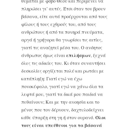
θυμάται με φόβο Θεού και περιμένει να
πληρώσει γι’ αυτές. Έτσι όταν τον βρουν
βάσανα, είτε αυτά προέρχονται από τους
φίλους ή τους εχθρούς του, από τους
ανθρώπους ή από τα πονηρά πνεύματα,
αργά ή γρήγορα θα γνωρίσει τις αιτίες,
γιατί τις αναζητεί μέσα του. Ο ανόητος
επιλήσμων
άνθρωπος όμως είναι
, ξεχνά
όλες τις αδικίες του. Κι όταν συναντήσει
δυσκολίες οργίζεται πολύ και ρωτάει με
κατάπληξη: Γιατί εγώ να έχω
πονοκέφαλο, γιατί εγώ να χάνω όλα τα
λεφτά μου, γιατί τα δικά μου παιδιά να
πεθαίνουν; Και με την ανοησία και το
μένος που τον δέρνουν, δαχτυλοδείχνει
Όλοι
κάθε ύπαρξη στη γη ή στον ουρανό.
τους είναι υπεύθυνοι για τα βάσανά