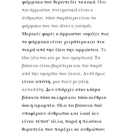
φάρμακο που θεραπεύει το κακό
. Όσο
πιο άρρωστος πνευματικά είναι ο
άνθρωπος, τόσο πικρότερο είναι το
φάρμακο που του δίνει ο γιατρός.
Μερικές φορές ο άρρωστος νομίζει πως
το φάρμακο είναι χειρότερο και πιο
πικρό από την ίδια την αρρώστια
. Το
ίδιο γίνεται και με τον αμαρτωλό. Τα
βάσανα είναι βαρύτερα και πιο πικρά
από την αμαρτία που έκανε. Αυτό όμως
είναι απάτη
, μια πολύ μεγάλη
Δεν υπάρχει στον κόσμο
αυταπάτη.
βάσανο τόσο σκληρό και τόσο ολέθριο
όσο η αμαρτία
Όλα τα βάσανα που
.
υποφέρουν άνθρωποι και λαοί δεν
είναι τίποτ’ άλλο, παρά η πλούσια
θεραπεία που παρέχει σε ανθρώπους