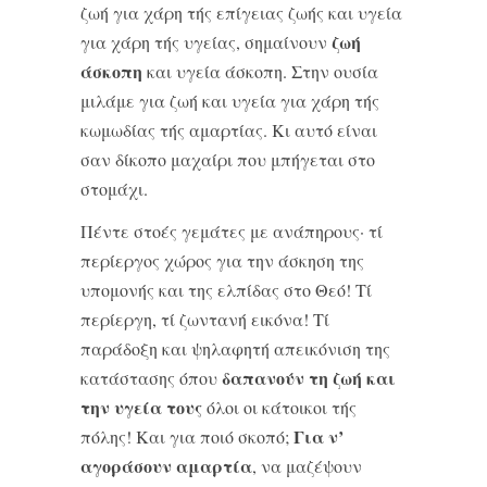
ζωή για χάρη τής επίγειας ζωής και υγεία
ζωή
για χάρη τής υγείας, σημαίνουν
άσκοπη
και υγεία άσκοπη. Στην ουσία
μιλάμε για ζωή και υγεία για χάρη τής
κωμωδίας τής αμαρτίας. Κι αυτό είναι
σαν δίκοπο μαχαίρι που μπήγεται στο
στομάχι.
Πέντε στοές γεμάτες με ανάπηρους· τί
περίεργος χώρος για την άσκηση της
υπομονής και της ελπίδας στο Θεό! Τί
περίεργη, τί ζωντανή εικόνα! Τί
παράδοξη και ψηλαφητή απεικόνιση της
δαπανούν τη ζωή και
κατάστασης όπου
την υγεία τους
όλοι οι κάτοικοι τής
Για ν’
πόλης! Και για ποιό σκοπό;
αγοράσουν αμαρτία
, να μαζέψουν