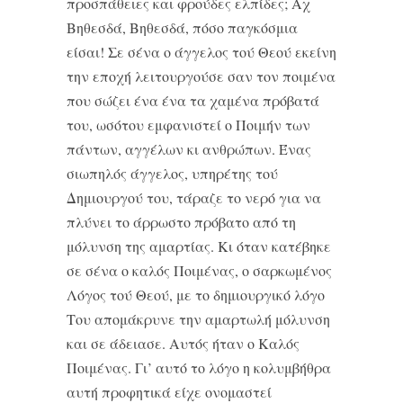
προσπάθειες και φρούδες ελπίδες; Αχ
Βηθεσδά, Βηθεσδά, πόσο παγκόσμια
είσαι! Σε σένα ο άγγελος τού Θεού εκείνη
την εποχή λειτουργούσε σαν τον ποιμένα
που σώζει ένα ένα τα χαμένα πρόβατά
του, ωσότου εμφανιστεί ο Ποιμήν των
πάντων, αγγέλων κι ανθρώπων. Ένας
σιωπηλός άγγελος, υπηρέτης τού
Δημιουργού του, τάραζε το νερό για να
πλύνει το άρρωστο πρόβατο από τη
μόλυνση της αμαρτίας. Κι όταν κατέβηκε
σε σένα ο καλός Ποιμένας, ο σαρκωμένος
Λόγος τού Θεού, με το δημιουργικό λόγο
Του απομάκρυνε την αμαρτωλή μόλυνση
και σε άδειασε. Αυτός ήταν ο Καλός
Ποιμένας. Γι’ αυτό το λόγο η κολυμβήθρα
αυτή προφητικά είχε ονομαστεί