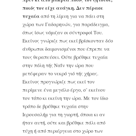
ποιός τον είχε ανάγκη. Δεν πέρασε
τυχαία
από τη λίμνη για να πάει στη
χώρα των Γαδαρηνών, για παράδειγμα,
όπως ίσως νόμιζαν οι σύντρο­φοί Του.
Εκείνος γνώριζε πως εκεί βρίσκονταν δύο
άνθρωποι δαιμονισμένοι που έπρεπε να
τους θεραπεύ­σει. Ούτε βρέθηκε τυχαία
στην πόλη τής Ναΐν την ώρα που
μετέφεραν το νεκρό γιό τής χήρας.
Εκείνος προγνώριζε πως εκεί τον
περίμενε ένα μεγάλο έργο, σ’ εκείνον
τον τόπο κι εκείνη την ώρα. Με τον ίδιο
τρόπο δε βρέθηκε τυχαία στην
Ιερουσαλήμ για τη γιορτή, όποια κι αν
ήταν αυτή, ούτε και βρέθηκε πάλι από
τύχη ή από περιέργεια στο χώρο των