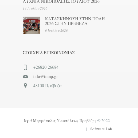
ΛΥΧΝΙΑ ΝΙΚΟΠΟΛΕΩΣ ΙΟΥΛΙΟΥ 2026
14 Ιουλίου 2026
ΚΑΤΑΣΚΗΝΩΣΗ ΣΤΗΝ ΠΟΛΗ
2026 ΣΤΗΝ ΠΡΕΒΕΖΑ
6 Ιουλίου 2026
ΣΤΟΙΧΕΊΑ ΕΠΙΚΟΙΝΩΝΊΑΣ
+26820 26684
info@imnp.gr
48100 Πρέβεζα
Ιερά Μητρόπολις Νικοπόλεως Πρεβέζης
© 2022
|
Software Lab