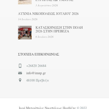
3 Αυγούστου 2026
ΛΥΧΝΙΑ ΝΙΚΟΠΟΛΕΩΣ ΙΟΥΛΙΟΥ 2026
14 Ιουλίου 2026
ΚΑΤΑΣΚΗΝΩΣΗ ΣΤΗΝ ΠΟΛΗ
2026 ΣΤΗΝ ΠΡΕΒΕΖΑ
6 Ιουλίου 2026
ΣΤΟΙΧΕΊΑ ΕΠΙΚΟΙΝΩΝΊΑΣ
+26820 26684
info@imnp.gr
48100 Πρέβεζα
Ιερά Μητρόπολις Νικοπόλεως Πρεβέζης
© 2022