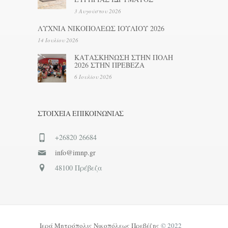
3 Αυγούστου 2026
ΛΥΧΝΙΑ ΝΙΚΟΠΟΛΕΩΣ ΙΟΥΛΙΟΥ 2026
14 Ιουλίου 2026
ΚΑΤΑΣΚΗΝΩΣΗ ΣΤΗΝ ΠΟΛΗ
2026 ΣΤΗΝ ΠΡΕΒΕΖΑ
6 Ιουλίου 2026
ΣΤΟΙΧΕΊΑ ΕΠΙΚΟΙΝΩΝΊΑΣ
+26820 26684
info@imnp.gr
48100 Πρέβεζα
Ιερά Μητρόπολις Νικοπόλεως Πρεβέζης
© 2022