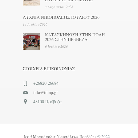
3 Αυγούστου 2026
ΛΥΧΝΙΑ ΝΙΚΟΠΟΛΕΩΣ ΙΟΥΛΙΟΥ 2026
14 Ιουλίου 2026
ΚΑΤΑΣΚΗΝΩΣΗ ΣΤΗΝ ΠΟΛΗ
2026 ΣΤΗΝ ΠΡΕΒΕΖΑ
6 Ιουλίου 2026
ΣΤΟΙΧΕΊΑ ΕΠΙΚΟΙΝΩΝΊΑΣ
+26820 26684
info@imnp.gr
48100 Πρέβεζα
Ιερά Μητρόπολις Νικοπόλεως Πρεβέζης
© 2022