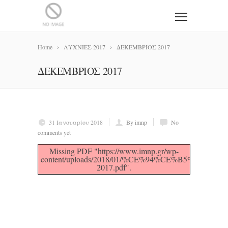
Home
ΛΥΧΝΙΕΣ 2017
ΔΕΚΕΜΒΡΙΟΣ 2017
ΔΕΚΕΜΒΡΙΟΣ 2017
31 Ιανουαρίου 2018
By imnp
No
comments yet
Missing PDF "https://www.imnp.gr/wp-
content/uploads/2018/01/%CE%94%CE%B5%
2017.pdf".