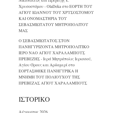
Νικοπόλεως και Πρεβέζης κ.
Χρυσοστόμου - OlaDeka
στο
ΕΟΡΤΗ ΤΟΥ
ΑΓΙΟΥ ΙΩΑΝΝΟΥ ΤΟΥ ΧΡΥΣΟΣΤΟΜΟΥ
ΚΑΙ ONΟΜΑΣΤΗΡΙΑ ΤΟΥ
ΣΕΒΑΣΜΙΩΤΑΤΟΥ ΜΗΤΡΟΠΟΛΙΤΟΥ
ΜΑΣ
Ο ΣΕΒΑΣΜΙΩΤΑΤΟΣ ΣΤΟΝ
ΠΑΝΗΓΥΡΙΖΟΝΤΑ ΜΗΤΡΟΠΟΛΙΤΙΚΟ
ΙΕΡΟ ΝΑΟ ΑΓΙΟΥ ΧΑΡΑΛΑΜΠΟΥΣ
ΠΡΕΒΕΖΗΣ - Ιερά Μητρόπολις Ιερισσού,
Αγίου Όρους και Αρδαμερί
στο
ΕΟΡΤΑΣΘΗΚΕ ΠΑΝΗΓΥΡΙΚΑ Η
ΜΝΗΜΗ ΤΟΥ ΠΟΛΙΟΥΧΟΥ ΤΗΣ
ΠΡΕΒΕΖΑΣ ΑΓΙΟΥ ΧΑΡΑΛΑΜΠΟΥΣ
ΙΣΤΟΡΙΚΌ
Αύγουστος 2026