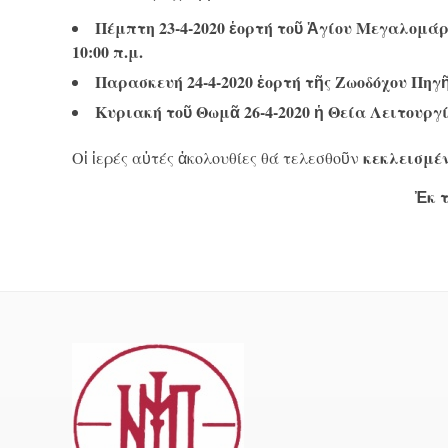
Πέμπτη 23-4-2020 ἑορτή τοῦ Ἁγίου Μεγαλομάρ
10:00 π.μ.
Παρασκευή 24-4-2020 ἑορτή τῆς Ζωοδόχου Πηγῆς
Κυριακή τοῦ Θωμᾶ 26-4-2020 ἡ Θεία Λειτουργία
κεκλεισμέ
Οἱ ἱερές αὐτές ἀκολουθίες θά τελεσθοῦν
Ἐκ 