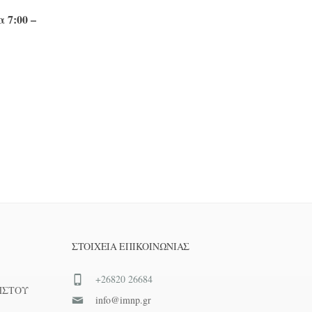
 7:00 –
ΣΤΟΙΧΕΊΑ ΕΠΙΚΟΙΝΩΝΊΑΣ
+26820 26684
ΗΣΤΟΥ
info@imnp.gr