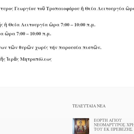
τυρος Γεωργίου τοῦ Τροπαιοφόρου ἡ Θεία Λειτουργία ὥρα
 ἡ Θεία Λειτουργία ὥρα 7:00 – 10:00 π.μ.
 ὥρα 7:00 – 10:00 π.μ.
νων τῶν θυρῶν χωρίς τήν παρουσία πιστῶν.
τῆς Ἱερᾶς Μητροπόλεως
ΤΕΛΕΥΤΑΊΑ ΝΕΑ
ΕΟΡΤΗ ΑΓΙΟΥ
ΝΕΟΜΑΡΤΥΡΟΣ ΧΡ
ΤΟΥ ΕΚ ΠΡΕΒΕΖΗΣ