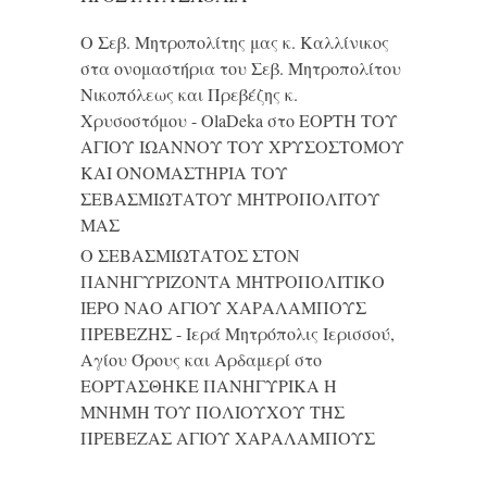
Ο Σεβ. Μητροπολίτης μας κ. Καλλίνικος
στα ονομαστήρια του Σεβ. Μητροπολίτου
Νικοπόλεως και Πρεβέζης κ.
Χρυσοστόμου - OlaDeka
στο
ΕΟΡΤΗ ΤΟΥ
ΑΓΙΟΥ ΙΩΑΝΝΟΥ ΤΟΥ ΧΡΥΣΟΣΤΟΜΟΥ
ΚΑΙ ONΟΜΑΣΤΗΡΙΑ ΤΟΥ
ΣΕΒΑΣΜΙΩΤΑΤΟΥ ΜΗΤΡΟΠΟΛΙΤΟΥ
ΜΑΣ
Ο ΣΕΒΑΣΜΙΩΤΑΤΟΣ ΣΤΟΝ
ΠΑΝΗΓΥΡΙΖΟΝΤΑ ΜΗΤΡΟΠΟΛΙΤΙΚΟ
ΙΕΡΟ ΝΑΟ ΑΓΙΟΥ ΧΑΡΑΛΑΜΠΟΥΣ
ΠΡΕΒΕΖΗΣ - Ιερά Μητρόπολις Ιερισσού,
Αγίου Όρους και Αρδαμερί
στο
ΕΟΡΤΑΣΘΗΚΕ ΠΑΝΗΓΥΡΙΚΑ Η
ΜΝΗΜΗ ΤΟΥ ΠΟΛΙΟΥΧΟΥ ΤΗΣ
ΠΡΕΒΕΖΑΣ ΑΓΙΟΥ ΧΑΡΑΛΑΜΠΟΥΣ