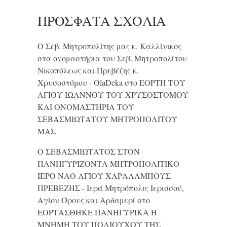
ΠΡΌΣΦΑΤΑ ΣΧΌΛΙΑ
Ο Σεβ. Μητροπολίτης μας κ. Καλλίνικος
στα ονομαστήρια του Σεβ. Μητροπολίτου
Νικοπόλεως και Πρεβέζης κ.
Χρυσοστόμου - OlaDeka
στο
ΕΟΡΤΗ ΤΟΥ
ΑΓΙΟΥ ΙΩΑΝΝΟΥ ΤΟΥ ΧΡΥΣΟΣΤΟΜΟΥ
ΚΑΙ ONΟΜΑΣΤΗΡΙΑ ΤΟΥ
ΣΕΒΑΣΜΙΩΤΑΤΟΥ ΜΗΤΡΟΠΟΛΙΤΟΥ
ΜΑΣ
Ο ΣΕΒΑΣΜΙΩΤΑΤΟΣ ΣΤΟΝ
ΠΑΝΗΓΥΡΙΖΟΝΤΑ ΜΗΤΡΟΠΟΛΙΤΙΚΟ
ΙΕΡΟ ΝΑΟ ΑΓΙΟΥ ΧΑΡΑΛΑΜΠΟΥΣ
ΠΡΕΒΕΖΗΣ - Ιερά Μητρόπολις Ιερισσού,
Αγίου Όρους και Αρδαμερί
στο
ΕΟΡΤΑΣΘΗΚΕ ΠΑΝΗΓΥΡΙΚΑ Η
ΜΝΗΜΗ ΤΟΥ ΠΟΛΙΟΥΧΟΥ ΤΗΣ