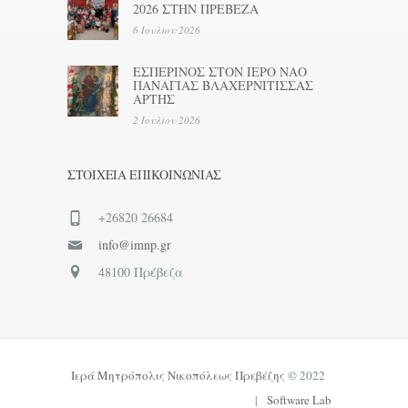
2026 ΣΤΗΝ ΠΡΕΒΕΖΑ
6 Ιουλίου 2026
ΕΣΠΕΡΙΝΟΣ ΣΤΟΝ ΙΕΡΟ ΝΑΟ
ΠΑΝΑΓΙΑΣ ΒΛΑΧΕΡΝΙΤΙΣΣΑΣ
ΑΡΤΗΣ
2 Ιουλίου 2026
ΣΤΟΙΧΕΊΑ ΕΠΙΚΟΙΝΩΝΊΑΣ
+26820 26684
info@imnp.gr
48100 Πρέβεζα
Ιερά Μητρόπολις Νικοπόλεως Πρεβέζης
© 2022
|
Software Lab