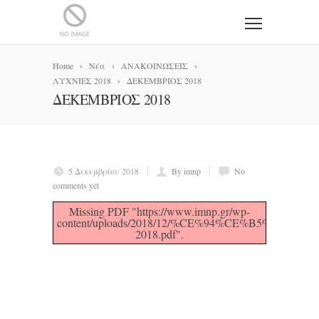
Home
Νέα
ΑΝΑΚΟΙΝΩΣΕΙΣ
ΛΥΧΝΙΕΣ 2018
ΔΕΚΕΜΒΡΙΟΣ 2018
ΔΕΚΕΜΒΡΙΟΣ 2018
5 Δεκεμβρίου 2018
By imnp
No
comments yet
Missing PDF "https://www.imnp.gr/wp-
content/uploads/2018/12/%CE%94%CE%B5%
2018.pdf".