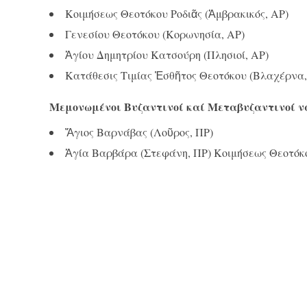
Κοιμήσεως Θεοτόκου Ροδιᾶς (Ἀμβρακικός, ΑΡ)
Γενεσίου Θεοτόκου (Κορωνησία, ΑΡ)
Ἁγίου Δημητρίου Κατσούρη (Πλησιοί, ΑΡ)
Κατάθεσις Τιμίας Ἐσθῆτος Θεοτόκου (Βλαχέρνα,
Μεμονωμένοι Βυζαντινοί καί Μεταβυζαντινοί ν
Ἅγιος Βαρνάβας (Λοῦρος, ΠΡ)
Ἁγία Βαρβάρα (Στεφάνη, ΠΡ) Κοιμήσεως Θεοτόκ