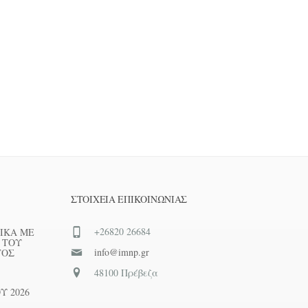
ΣΤΟΙΧΕΊΑ ΕΠΙΚΟΙΝΩΝΊΑΣ
+26820 26684
ΙΚΑ ΜΕ
 ΤΟΥ
info@imnp.gr
ΤΟΣ
48100 Πρέβεζα
Υ 2026