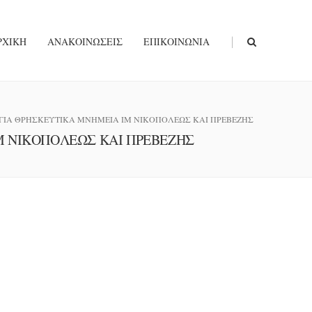
|
ΡΧΙΚΉ
ΑΝΑΚΟΙΝΏΣΕΙΣ
ΕΠΙΚΟΙΝΩΝΊΑ
 ΓΙΑ ΘΡΗΣΚΕΥΤΙΚΑ ΜΝΗΜΕΙΑ ΙΜ ΝΙΚΟΠΟΛΕΩΣ ΚΑΙ ΠΡΕΒΕΖΗΣ
Μ ΝΙΚΟΠΟΛΕΩΣ ΚΑΙ ΠΡΕΒΕΖΗΣ