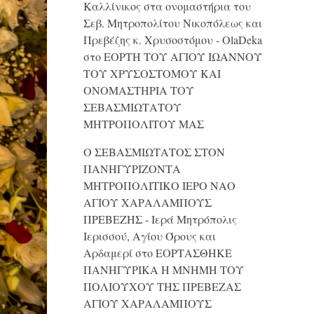
Καλλίνικος στα ονομαστήρια του
Σεβ. Μητροπολίτου Νικοπόλεως και
Πρεβέζης κ. Χρυσοστόμου - OlaDeka
στο
ΕΟΡΤΗ ΤΟΥ ΑΓΙΟΥ ΙΩΑΝΝΟΥ
ΤΟΥ ΧΡΥΣΟΣΤΟΜΟΥ ΚΑΙ
ONΟΜΑΣΤΗΡΙΑ ΤΟΥ
ΣΕΒΑΣΜΙΩΤΑΤΟΥ
ΜΗΤΡΟΠΟΛΙΤΟΥ ΜΑΣ
Ο ΣΕΒΑΣΜΙΩΤΑΤΟΣ ΣΤΟΝ
ΠΑΝΗΓΥΡΙΖΟΝΤΑ
ΜΗΤΡΟΠΟΛΙΤΙΚΟ ΙΕΡΟ ΝΑΟ
ΑΓΙΟΥ ΧΑΡΑΛΑΜΠΟΥΣ
ΠΡΕΒΕΖΗΣ - Ιερά Μητρόπολις
Ιερισσού, Αγίου Όρους και
Αρδαμερί
στο
ΕΟΡΤΑΣΘΗΚΕ
ΠΑΝΗΓΥΡΙΚΑ Η ΜΝΗΜΗ ΤΟΥ
ΠΟΛΙΟΥΧΟΥ ΤΗΣ ΠΡΕΒΕΖΑΣ
ΑΓΙΟΥ ΧΑΡΑΛΑΜΠΟΥΣ