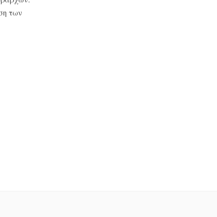
ση των