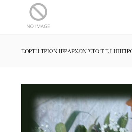
ΕΟΡΤΗ ΤΡΙΩΝ ΙΕΡΑΡΧΩΝ ΣΤΟ Τ.Ε.Ι ΗΠΕΙΡ