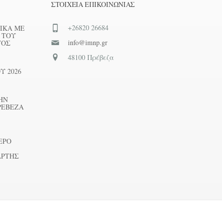
ΣΤΟΙΧΕΊΑ ΕΠΙΚΟΙΝΩΝΊΑΣ
+26820 26684
ΙΚΑ ΜΕ
 ΤΟΥ
info@imnp.gr
ΤΟΣ
48100 Πρέβεζα
Υ 2026
ΗΝ
ΡΕΒΕΖΑ
ΕΡΟ
ΑΡΤΗΣ