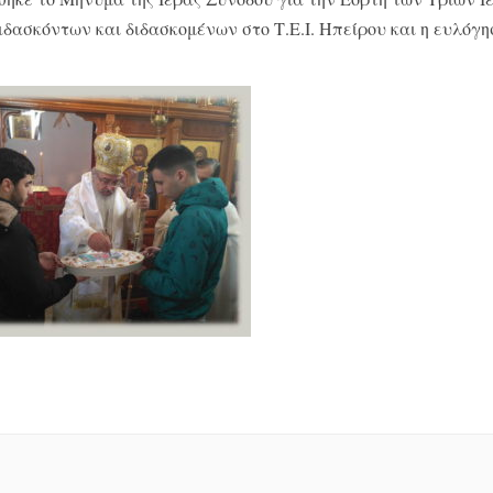
ιδασκόντων και διδασκομένων στο Τ.Ε.Ι. Ηπείρου και η ευλόγη