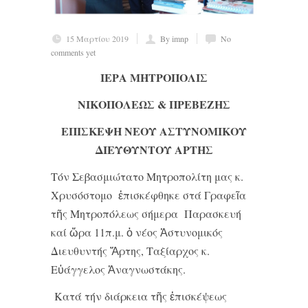
15 Μαρτίου 2019
By imnp
No
comments yet
ΙΕΡΑ ΜΗΤΡΟΠΟΛΙΣ
ΝΙΚΟΠΟΛΕΩΣ & ΠΡΕΒΕΖΗΣ
ΕΠΙΣΚΕΨΗ ΝΕΟΥ ΑΣΤΥΝΟΜΙΚΟΥ
ΔΙΕΥΘΥΝΤΟΥ ΑΡΤΗΣ
Τόν Σεβασμιώτατο Μητροπολίτη μας κ.
Χρυσόστομο ἐπισκέφθηκε στά Γραφεῖα
τῆς Μητροπόλεως σήμερα Παρασκευή
καί ὥρα 11π.μ. ὁ νέος Ἀστυνομικός
Διευθυντής Ἄρτης, Ταξίαρχος κ.
Εὐάγγελος Ἀναγνωστάκης.
Κατά τήν διάρκεια τῆς ἐπισκέψεως