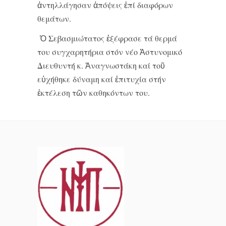
ἀντηλλάγησαν ἀπόψεις ἐπί διαφόρων
θεμάτων.
Ὁ Σεβασμιώτατος ἐξέφρασε τά θερμά
του συγχαρητήρια στόν νέο Ἀστυνομικό
Διευθυντή κ. Ἀναγνωστάκη καί τοῦ
εὐχήθηκε δύναμη καί ἐπιτυχία στήν
ἐκτέλεση τῶν καθηκόντων του.