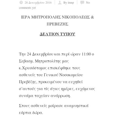
28 Δεκεμβρίου 2016
By imnp
No
comments yet
ΙΕΡΑ ΜΗΤΡΟΠΟΛΗΣ ΝΙΚΟΠΟΛΕΩΣ &
ΠΡΕΒΕΖΗΣ
ΔΕΛΤΙΟΝ ΤΥΠΟΥ
Την 24 Δεκεμβρίου και περί ώραν 11:00 ο
Σεβασμ. Μητροπολίτης μας
κ.Χρυσόστομος επισκέφθηκε τους
ασθενείς του Γενικού Νοσοκομείου
Πρεβέζης, προκειμένου να ευχηθεί
σ’αυτούς για τίς άγιες ημέρες, ευχόμενος
συνάμα ταχείαν ανάρρωση.
Στους ασθενείς μοίρασε αναμνηστικά
εόρτια δώρα.