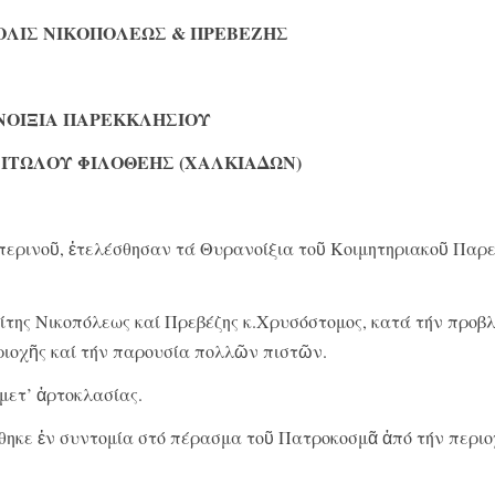
ΟΛΙΣ ΝΙΚΟΠΟΛΕΩΣ & ΠΡΕΒΕΖΗΣ
ΝΟΙΞΙΑ ΠΑΡΕΚΚΛΗΣΙΟΥ
ΙΤΩΛΟΥ ΦΙΛΟΘΕΗΣ (ΧΑΛΚΙΑΔΩΝ)
σπερινοῦ, ἐτελέσθησαν τά Θυρανοίξια τοῦ Κοιμητηριακοῦ Παρ
της Νικοπόλεως καί Πρεβέζης κ.Χρυσόστομος, κατά τήν προβ
εριοχῆς καί τήν παρουσία πολλῶν πιστῶν.
μετ’ ἀρτοκλασίας.
θηκε ἐν συντομία στό πέρασμα τοῦ Πατροκοσμᾶ ἀπό τήν περιο