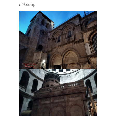
εύλεκτη.