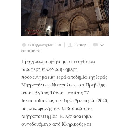
17 Φεβρουαρίου 2020
By imnp
No
comments yet
Πραγματοποιήθηκε με επιτυχία και
ιδιαίτερη ευλογία η 6ημερη
προσκυνηματική ιερά αποδημία της Ιεράς
Μητροπόλεως Νικοπόλεως και Πρεβέζης
στους Αγίους Τόπους από τις 27
Ιανουαρίου έως την 1η Φεβρουαρίου 2020,
με επικεφαλής τον Σεβασμιώτατο
Μητροπολίτη μας κ. Χρυσόστομο,
συνοδευόμενο από Κληρικούς και