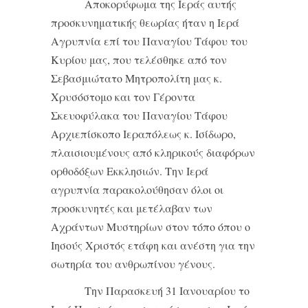
Αποκορύφωμα της Ιεράς αυτής
προσκυνηματικής θεωρίας ήταν η Ιερά
Αγρυπνία επί του Παναγίου Τάφου του
Κυρίου μας, που τελέσθηκε από τον
Σεβασμιώτατο Μητροπολίτη μας κ.
Χρυσόστομο και τον Γέροντα
Σκευοφύλακα του Παναγίου Τάφου
Αρχιεπίσκοπο Ιεραπόλεως κ. Ισίδωρο,
πλαισιουμένους από κληρικούς διαφόρων
ορθοδόξων Εκκλησιών. Την Ιερά
αγρυπνία παρακολούθησαν όλοι οι
προσκυνητές και μετέλαβαν των
Αχράντων Μυστηρίων στον τόπο όπου ο
Ιησούς Χριστός ετάφη και ανέστη για την
σωτηρία του ανθρωπίνου γένους.
Την Παρασκευή 31 Ιανουαρίου το