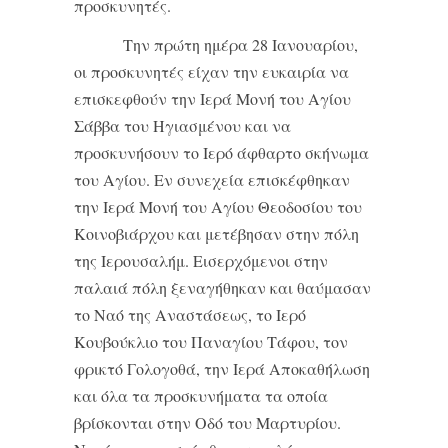
προσκυνητές.
Την πρώτη ημέρα 28 Ιανουαρίου,
οι προσκυνητές είχαν την ευκαιρία να
επισκεφθούν την Ιερά Μονή του Αγίου
Σάββα του Ηγιασμένου και να
προσκυνήσουν το Ιερό άφθαρτο σκήνωμα
του Αγίου. Εν συνεχεία επισκέφθηκαν
την Ιερά Μονή του Αγίου Θεοδοσίου του
Κοινοβιάρχου και μετέβησαν στην πόλη
της Ιερουσαλήμ. Εισερχόμενοι στην
παλαιά πόλη ξεναγήθηκαν και θαύμασαν
το Ναό της Αναστάσεως, το Ιερό
Κουβούκλιο του Παναγίου Τάφου, τον
φρικτό Γολογοθά, την Ιερά Αποκαθήλωση
και όλα τα προσκυνήματα τα οποία
βρίσκονται στην Οδό του Μαρτυρίου.