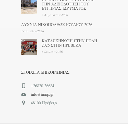
ΤΗΝ ΑΔΕΙΟΔΟΤΗΣΗ ΤΟΥ
ΕΥΓΗΡΙΑΣ ΙΔΡΥΜΑΤΟΣ
3 Αυγούστου 2026
ΛΥΧΝΙΑ ΝΙΚΟΠΟΛΕΩΣ ΙΟΥΛΙΟΥ 2026
14 Ιουλίου 2026
ΚΑΤΑΣΚΗΝΩΣΗ ΣΤΗΝ ΠΟΛΗ
2026 ΣΤΗΝ ΠΡΕΒΕΖΑ
6 Ιουλίου 2026
ΣΤΟΙΧΕΊΑ ΕΠΙΚΟΙΝΩΝΊΑΣ
+26820 26684
info@imnp.gr
48100 Πρέβεζα