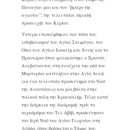
Παναγίας μας και τον ”βράχο της
αγωνίας”, της τελευταίας δηλαδή
προσευχής του Κυρίου.
Ύστερα επισκέφθηκαν τον τόπο του
λιθοβολισμού του Αγίου Στεφάνου, τον
Οίκο των Αγίων Ιωακείμ και Άννης και το
Πραιτώριο όπου φυλακίστηκε ο Χριστός.
Ανεβαίνοντας στη συνέχεια την οδό του
Μαρτυρίου κατέληξαν στην Αγία Αυλή
για ένα τελευταίο προσκύνημα στο Ναό
της Αναστάσεως και μια βόλτα στην
παλαιά πόλη της Ιερουσαλήμ. Τέλος κατά
την διάρκεια της διαδρομής πρός το
αεροδρόμιο του Τελ Αβίβ, προσκύνησαν
τον Ιερό Ναό του Αγίου Γεωργίου στη
Λύδδα, όπου βρίσκεται ο Τάφος του