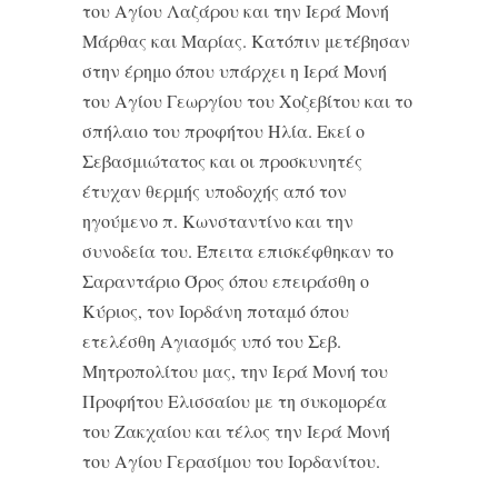
του Αγίου Λαζάρου και την Ιερά Μονή
Μάρθας και Μαρίας. Κατόπιν μετέβησαν
στην έρημο όπου υπάρχει η Ιερά Μονή
του Αγίου Γεωργίου του Χοζεβίτου και το
σπήλαιο του προφήτου Ηλία. Εκεί ο
Σεβασμιώτατος και οι προσκυνητές
έτυχαν θερμής υποδοχής από τον
ηγούμενο π. Κωνσταντίνο και την
συνοδεία του. Έπειτα επισκέφθηκαν το
Σαραντάριο Όρος όπου επειράσθη ο
Κύριος, τον Ιορδάνη ποταμό όπου
ετελέσθη Αγιασμός υπό του Σεβ.
Μητροπολίτου μας, την Ιερά Μονή του
Προφήτου Ελισσαίου με τη συκομορέα
του Ζακχαίου και τέλος την Ιερά Μονή
του Αγίου Γερασίμου του Ιορδανίτου.