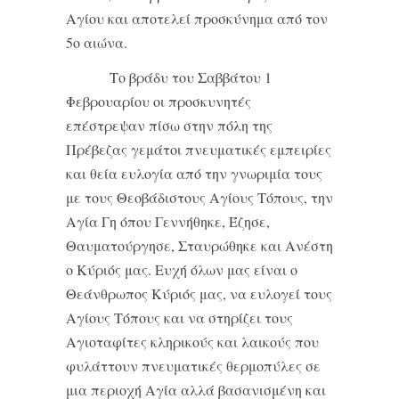
Αγίου και αποτελεί προσκύνημα από τον
5ο αιώνα.
Το βράδυ του Σαββάτου 1
Φεβρουαρίου οι προσκυνητές
επέστρεψαν πίσω στην πόλη της
Πρέβεζας γεμάτοι πνευματικές εμπειρίες
και θεία ευλογία από την γνωριμία τους
με τους Θεοβάδιστους Αγίους Τόπους, την
Αγία Γη όπου Γεννήθηκε, Έζησε,
Θαυματούργησε, Σταυρώθηκε και Ανέστη
ο Κύριός μας. Ευχή όλων μας είναι ο
Θεάνθρωπος Κύριός μας, να ευλογεί τους
Αγίους Τόπους και να στηρίζει τους
Αγιοταφίτες κληρικούς και λαικούς που
φυλάττουν πνευματικές θερμοπύλες σε
μια περιοχή Αγία αλλά βασανισμένη και