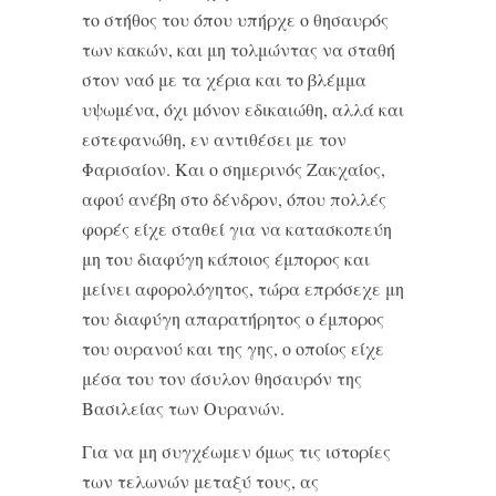
το στήθος του όπου υπήρχε ο θησαυρός
των κακών, και μη τολμώντας να σταθή
στον ναό με τα χέρια και το βλέμμα
υψωμένα, όχι μόνον εδικαιώθη, αλλά και
εστεφανώθη, εν αντιθέσει με τον
Φαρισαίον. Και ο σημερινός Ζακχαίος,
αφού ανέβη στο δένδρον, όπου πολλές
φορές είχε σταθεί για να κατασκοπεύη
μη του διαφύγη κάποιος έμπορος και
μείνει αφορολόγητος, τώρα επρόσεχε μη
του διαφύγη απαρατήρητος ο έμπορος
του ουρανού και της γης, ο οποίος είχε
μέσα του τον άσυλον θησαυρόν της
Βασιλείας των Ουρανών.
Για να μη συγχέωμεν όμως τις ιστορίες
των τελωνών μεταξύ τους, ας