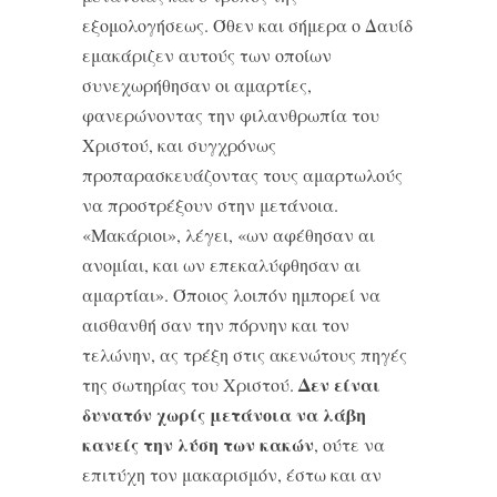
εξομολογήσεως. Όθεν και σήμερα ο Δαυίδ
εμακάριζεν αυτούς των οποίων
συνεχωρήθησαν οι αμαρτίες,
φανερώνοντας την φιλανθρωπία του
Χριστού, και συγχρόνως
προπαρασκευάζοντας τους αμαρτωλούς
να προστρέξουν στην μετάνοια.
«Μακάριοι», λέγει, «ων αφέθησαν αι
ανομίαι, και ων επεκαλύφθησαν αι
αμαρτίαι». Όποιος λοιπόν ημπορεί να
αισθανθή σαν την πόρνην και τον
τελώνην, ας τρέξη στις ακενώτους πηγές
Δεν είναι
της σωτηρίας του Χριστού.
δυνατόν χωρίς μετάνοια να λάβη
κανείς την λύση των κακών
, ούτε να
επιτύχη τον μακαρισμόν, έστω και αν