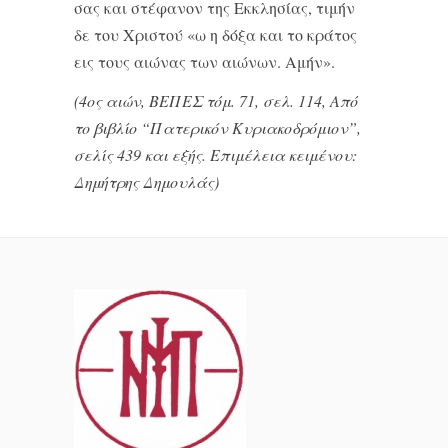
σας και στέφανον της Εκκλησίας, τιμήν
δε του Χριστού «ω η δόξα και το κράτος
εις τους αιώνας των αιώνων. Αμήν».
(4ος αιών, ΒΕΠΕΣ τόμ. 71, σελ. 114, Από
το βιβλίο “Πατερικόν Κυριακοδρόμιον”,
σελίς 439 και εξής. Επιμέλεια κειμένου:
Δημήτρης Δημουλάς)