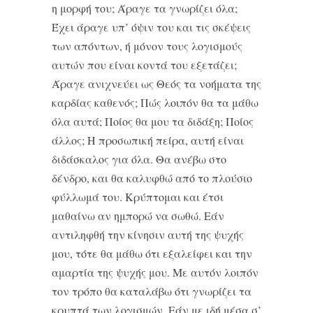
η μορφή του; Άραγε τα γνωρίζει όλα;
Έχει άραγε υπ’ όψιν του και τις σκέψεις
των απόντων, ή μόνον τους λογισμούς
αυτών που είναι κοντά του εξετάζει;
Άραγε ανιχνεύει ως Θεός τα νοήματα της
καρδίας καθενός; Πώς λοιπόν θα τα μάθω
όλα αυτά; Ποίος θα μου τα διδάξη; Ποίος
άλλος; Η προσωπική πείρα, αυτή είναι
διδάσκαλος για όλα. Θα ανέβω στο
δένδρο, και θα καλυφθώ από το πλούσιο
φύλλωμά του. Κρύπτομαι και έτσι
μαθαίνω αν ημπορώ να σωθώ. Εάν
αντιληφθή την κίνησιν αυτή της ψυχής
μου, τότε θα μάθω ότι εξαλείφει και την
αμαρτία της ψυχής μου. Με αυτόν λοιπόν
τον τρόπο θα καταλάβω ότι γνωρίζει τα
κρυπτά των λογισμών. Εάν με ιδή μέσα σ’