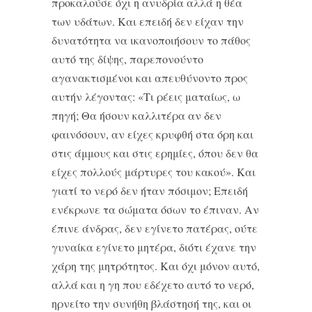
προκαλούσε όχι η ανυδρία αλλά η θέα
των υδάτων. Και επειδή δεν είχαν την
δυνατότητα να ικανοποιήσουν το πάθος
αυτό της δίψης, παρεπονούντο
αγανακτισμένοι και απευθύνοντο προς
αυτήν λέγοντας: «Τι ρέεις ματαίως, ω
πηγή; Θα ήσουν καλλιτέρα αν δεν
φαινόσουν, αν είχες κρυφθή στα όρη και
στις άμμους και στις ερημίες, όπου δεν θα
είχες πολλούς μάρτυρες του κακού». Και
γιατί το νερό δεν ήταν πόσιμον; Επειδή
ενέκρωνε τα σώματα όσων το έπιναν. Αν
έπινε άνδρας, δεν εγίνετο πατέρας, ούτε
γυναίκα εγίνετο μητέρα, διότι έχανε την
χάρη της μητρότητος. Και όχι μόνον αυτό,
αλλά και η γη που εδέχετο αυτό το νερό,
ηρνείτο την συνήθη βλάστησή της, και οι