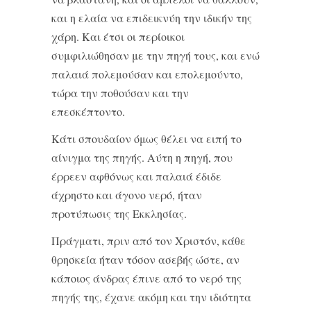
και η ελαία να επιδεικνύη την ιδικήν της
χάρη. Και έτσι οι περίοικοι
συμφιλιώθησαν με την πηγή τους, και ενώ
παλαιά πολεμούσαν και επολεμούντο,
τώρα την ποθούσαν και την
επεσκέπτοντο.
Κάτι σπουδαίον όμως θέλει να ειπή το
αίνιγμα της πηγής. Αύτη η πηγή, που
έρρεεν αφθόνως και παλαιά έδιδε
άχρηστο και άγονο νερό, ήταν
προτύπωσις της Εκκλησίας.
Πράγματι, πριν από τον Χριστόν, κάθε
θρησκεία ήταν τόσον ασεβής ώστε, αν
κάποιος άνδρας έπινε από το νερό της
πηγής της, έχανε ακόμη και την ιδιότητα