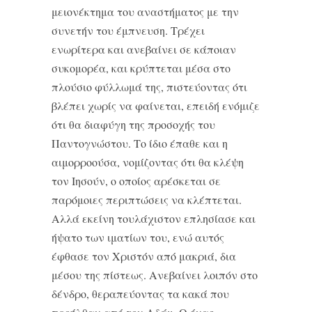
μειονέκτημα του αναστήματος με την
συνετήν του έμπνευση. Τρέχει
ενωρίτερα και ανεβαίνει σε κάποιαν
συκομορέα, και κρύπτεται μέσα στο
πλούσιο φύλλωμά της, πιστεύοντας ότι
βλέπει χωρίς να φαίνεται, επειδή ενόμιζε
ότι θα διαφύγη της προσοχής του
Παντογνώστου. Το ίδιο έπαθε και η
αιμορροούσα, νομίζοντας ότι θα κλέψη
τον Ιησούν, ο οποίος αρέσκεται σε
παρόμοιες περιπτώσεις να κλέπτεται.
Αλλά εκείνη τουλάχιστον επλησίασε και
ήψατο των ιματίων του, ενώ αυτός
έφθασε τον Χριστόν από μακριά, δια
μέσου της πίστεως. Ανεβαίνει λοιπόν στο
δένδρο, θεραπεύοντας τα κακά που