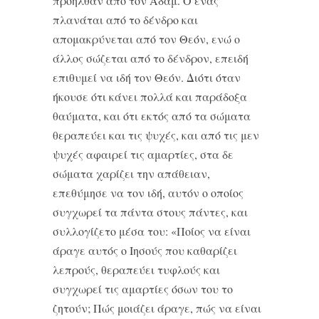
προήλθαν από τον Αδάμ. Ο ένας
πλανάται από το δένδρο και
απομακρύνεται από τον Θεόν, ενώ ο
άλλος σώζεται από το δένδρον, επειδή
επιθυμεί να ιδή τον Θεόν. Διότι όταν
ήκουσε ότι κάνει πολλά και παράδοξα
θαύματα, και ότι εκτός από τα σώματα
θεραπεύει και τις ψυχές, και από τις μεν
ψυχές αφαιρεί τις αμαρτίες, στα δε
σώματα χαρίζει την απάθειαν,
επεθύμησε να τον ιδή, αυτόν ο οποίος
συγχωρεί τα πάντα στους πάντες, και
συλλογίζετο μέσα του: «Ποίος να είναι
άραγε αυτός ο Ιησούς που καθαρίζει
λεπρούς, θεραπεύει τυφλούς και
συγχωρεί τις αμαρτίες όσων του το
ζητούν; Πώς μοιάζει άραγε, πώς να είναι