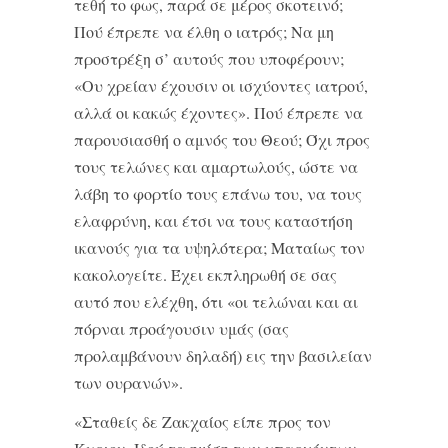
τεθή το φως, παρά σε μέρος σκοτεινό;
Πού έπρεπε να έλθη ο ιατρός; Να μη
προστρέξη σ’ αυτούς που υποφέρουν;
«Ου χρείαν έχουσιν οι ισχύοντες ιατρού,
αλλά οι κακώς έχοντες». Πού έπρεπε να
παρουσιασθή ο αμνός του Θεού; Όχι προς
τους τελώνες και αμαρτωλούς, ώστε να
λάβη το φορτίο τους επάνω του, να τους
ελαφρύνη, και έτσι να τους καταστήση
ικανούς για τα υψηλότερα; Ματαίως τον
κακολογείτε. Έχει εκπληρωθή σε σας
αυτό που ελέχθη, ότι «οι τελώναι και αι
πόρναι προάγουσιν υμάς (σας
προλαμβάνουν δηλαδή) εις την βασιλείαν
των ουρανών».
«Σταθείς δε Ζακχαίος είπε προς τον