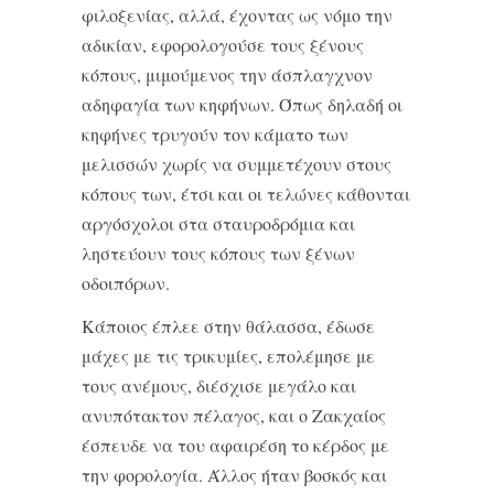
φιλοξενίας, αλλά, έχοντας ως νόμο την
αδικίαν, εφορολογούσε τους ξένους
κόπους, μιμούμενος την άσπλαγχνον
αδηφαγία των κηφήνων. Όπως δηλαδή οι
κηφήνες τρυγούν τον κάματο των
μελισσών χωρίς να συμμετέχουν στους
κόπους των, έτσι και οι τελώνες κάθονται
αργόσχολοι στα σταυροδρόμια και
ληστεύουν τους κόπους των ξένων
οδοιπόρων.
Κάποιος έπλεε στην θάλασσα, έδωσε
μάχες με τις τρικυμίες, επολέμησε με
τους ανέμους, διέσχισε μεγάλο και
ανυπότακτον πέλαγος, και ο Ζακχαίος
έσπευδε να του αφαιρέση το κέρδος με
την φορολογία. Άλλος ήταν βοσκός και