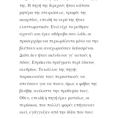
της. Η πηγή της Ιεριχούς ήταν κάποτε
μητέρα της στειρώσεως, τροφός της
ακαρπίας, επειδή το νερό της ήταν
ελαττωματικόν. Ενώ είχε το ρείθρον
αχανές και έρεε αθόρυβα σαν λάδι, οι
προσερχόμενοι περιωρίζοντο μόνο να την
βλέπουν και αναχωρούσαν διψασμένοι.
Διότι δεν ήταν ακίνδυνος γι’ αυτούς η
πόσις. Επρόκειτο πράγματι περί ύδατος
ολεθρίου. Το κάλλος της πηγής
παρακινούσε τους περαστικούς να
σπεύσουν για να πιουν, όμως ο φόβος της
βλάβης ανέκοπτε την προθυμία τους.
Όθεν, επειδή η πηγή έρεε ματαίως, οι
περίοικοι, που πολλές φορές επήγαιναν
εκεί, εγόγγυζαν από την δίψα που τους