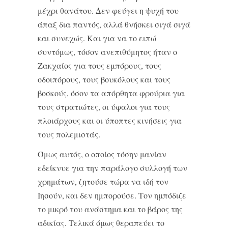
μέχρι θανάτου. Δεν φεύγει η ψυχή του
άπαξ δια παντός, αλλά θνήσκει σιγά σιγά
και συνεχώς. Και για να το ειπώ
συντόμως, τόσον ανεπιθύμητος ήταν ο
Ζακχαίος για τους εμπόρους, τους
οδοιπόρους, τους βουκόλους και τους
βοσκούς, όσον τα απόρθητα φρούρια για
τους στρατιώτες, οι ύφαλοι για τους
πλοιάρχους και οι ύποπτες κινήσεις για
τους πολεμιστάς.
Όμως αυτός, ο οποίος τόσην μανίαν
εδείκνυε για την παράλογο συλλογή των
χρημάτων, ζητούσε τώρα να ιδή τον
Ιησούν, και δεν ημπορούσε. Τον ημπόδιζε
το μικρό του ανάστημα και το βάρος της
αδικίας. Τελικά όμως θεραπεύει το