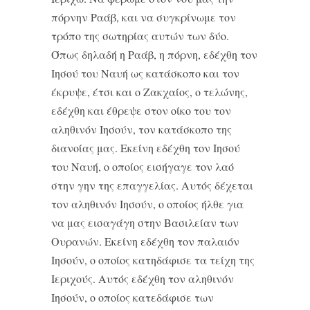
πόρνην Ραάβ, και να συγκρίνωμε τον
τρόπο της σωτηρίας αυτών των δύο.
Όπως δηλαδή η Ραάβ, η πόρνη, εδέχθη τον
Ιησού του Ναυή ως κατάσκοπο και τον
έκρυψε, έτσι και ο Ζακχαίος, ο τελώνης,
εδέχθη και έθρεψε στον οίκο του τον
αληθινόν Ιησούν, τον κατάσκοπο της
διανοίας μας. Εκείνη εδέχθη τον Ιησού
του Ναυή, ο οποίος εισήγαγε τον λαό
στην γην της επαγγελίας. Αυτός δέχεται
τον αληθινόν Ιησούν, ο οποίος ήλθε για
να μας εισαγάγη στην Βασιλείαν των
Ουρανών. Εκείνη εδέχθη τον παλαιόν
Ιησούν, ο οποίος κατηδάφισε τα τείχη της
Ιεριχούς. Αυτός εδέχθη τον αληθινόν
Ιησούν, ο οποίος κατεδάφισε των