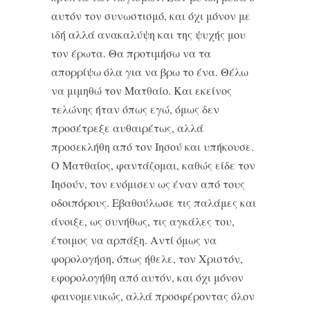
αυτόν τον συνωστισμό, και όχι μόνον με
ιδή αλλά ανακαλύψη και της ψυχής μου
τον έρωτα. Θα προτιμήσω να τα
απορρίψω όλα για να βρω το ένα. Θέλω
να μιμηθώ τον Ματθαίο. Και εκείνος
τελώνης ήταν όπως εγώ, όμως δεν
προσέτρεξε αυθαιρέτως, αλλά
προσεκλήθη από τον Ιησού και υπήκουσε.
Ο Ματθαίος, φαντάζομαι, καθώς είδε τον
Ιησούν, τον ενόμισεν ως έναν από τους
οδοιπόρους. Εβαθούλωσε τις παλάμες και
άνοιξε, ως συνήθως, τις αγκάλες του,
έτοιμος να αρπάξη. Αντί όμως να
φορολογήση, όπως ήθελε, τον Χριστόν,
εφορολογήθη από αυτόν, και όχι μόνον
φαινομενικώς, αλλά προσφέροντας όλον