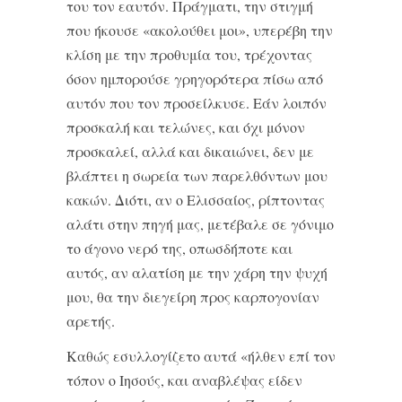
του τον εαυτόν. Πράγματι, την στιγμή
που ήκουσε «ακολούθει μοι», υπερέβη την
κλίση με την προθυμία του, τρέχοντας
όσον ημπορούσε γρηγορότερα πίσω από
αυτόν που τον προσείλκυσε. Εάν λοιπόν
προσκαλή και τελώνες, και όχι μόνον
προσκαλεί, αλλά και δικαιώνει, δεν με
βλάπτει η σωρεία των παρελθόντων μου
κακών. Διότι, αν ο Ελισσαίος, ρίπτοντας
αλάτι στην πηγή μας, μετέβαλε σε γόνιμο
το άγονο νερό της, οπωσδήποτε και
αυτός, αν αλατίση με την χάρη την ψυχή
μου, θα την διεγείρη προς καρπογονίαν
αρετής.
Καθώς εσυλλογίζετο αυτά «ήλθεν επί τον
τόπον ο Ιησούς, και αναβλέψας είδεν