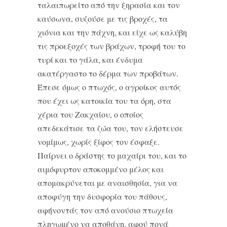
ταλαιπωρείτο από την ξηρασία και τον
καύσωνα, συζούσε με τις βροχές, τα
χιόνια και την πάχνη, και είχε ως καλύβη
τις προεξοχές των βράχων, τροφή του το
τυρί και το γάλα, και ένδυμα
ακατέργαστο το δέρμα των προβάτων.
Έπεσε όμως ο πτωχός, ο αγροίκος αυτός
που έχει ως κατοικία του τα όρη, στα
χέρια του Ζακχαίου, ο οποίος
απεδεκάτισε τα ζώα του, τον ελήστευσε
νομίμως, χωρίς ξίφος τον έσφαξε.
Παίρνει ο δράστης το μαχαίρι του, και το
αιμόφυρτον αποκομμένο μέλος και
απομακρύνεται με αναισθησία, για να
αποφύγη την δυσφορία του πάθους,
αφήνοντάς τον από ανούσιο πτωχεία
πληγωμένο να αποθάνη, αφού πονά