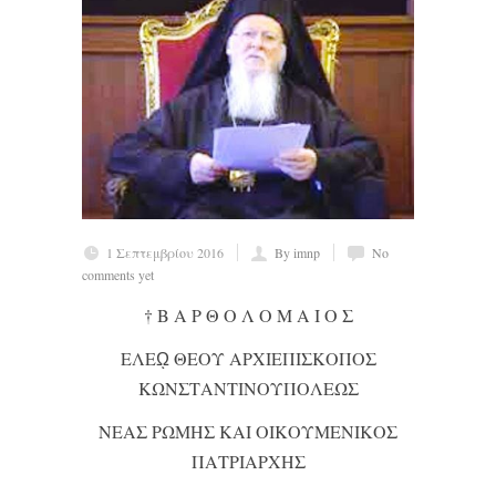
1 Σεπτεμβρίου 2016
By imnp
No
comments yet
† Β Α Ρ Θ Ο Λ Ο Μ Α Ι Ο Σ
ΕΛΕῼ ΘΕΟΥ ΑΡΧΙΕΠΙΣΚΟΠΟΣ
ΚΩΝΣΤΑΝΤΙΝΟΥΠΟΛΕΩΣ
ΝΕΑΣ ΡΩΜΗΣ ΚΑΙ ΟΙΚΟΥΜΕΝΙΚΟΣ
ΠΑΤΡΙΑΡΧΗΣ