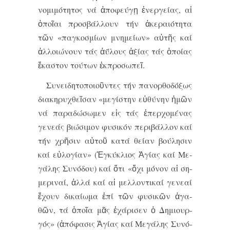
νο­μι­μό­τη­τος νά ἀ­πο­φεύ­γῃ ἐ­νερ­γεί­ας, αἱ
ὁ­ποῖ­αι προ­σβάλ­λουν τήν ἀ­κε­ραι­ό­τη­τα
τῶν «παγ­κο­σμί­ων μνη­μεί­ων» αὐ­τῆς καί
ἀλ­λοι­ώ­νουν τάς ἀ­ΰ­λους ἀ­ξί­ας τάς ὁ­ποί­ας
ἕ­κα­στον τού­των ἐκ­προ­σω­πεῖ.
Συ­νει­δη­το­ποι­οῦν­τες τη­́ν πα­νορ­θο­δό­ξως
δι­α­κη­ρυ­χθεῖ­σαν «με­γι­́­στην εὐ­θυ­́­νην ἡ­μῶν
νά πα­ρα­δω­́­σω­μεν εἰς τα­́ς ἐ­περ­χο­με­́­νας
γε­νε­α­́ς βι­ω­́­σι­μον φυ­σι­κο­́ν πε­ρι­βα­́λ­λον καί
τη­́ν χρῆ­σιν αὐ­τοῦ κα­τά θει­́­αν βου­́­λη­σιν
καί εὐ­λο­γι­́­αν» (Ἐγ­κύ­κλι­ος Ἁ­γί­ας καί Με­
γά­λης Συ­νό­δου) καί ὅ­τι «ὄ­χι μό­νον αἱ ση­
με­ρι­ναί, ἀλ­λά καί αἱ μελ­λον­τι­καί γε­νε­αί
ἔ­χουν δι­καί­ω­μα ἐ­πί τῶν φυ­σι­κῶν ἀ­γα­
θῶν, τά ὁ­ποῖ­α μᾶς ἐ­χά­ρι­σεν ὁ Δη­μι­ουρ­
γός» (ἀ­πό­φα­σις Ἁ­γί­ας καί Με­γά­λης Συ­νό­