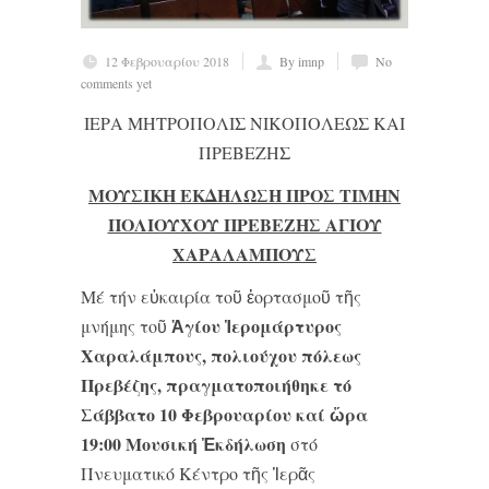
12 Φεβρουαρίου 2018
By imnp
No
comments yet
ΙΕΡΑ ΜΗΤΡΟΠΟΛΙΣ ΝΙΚΟΠΟΛΕΩΣ ΚΑΙ
ΠΡΕΒΕΖΗΣ
ΜΟΥΣΙΚΗ ΕΚΔΗΛΩΣΗ ΠΡΟΣ ΤΙΜΗΝ
ΠΟΛΙΟΥΧΟΥ ΠΡΕΒΕΖΗΣ ΑΓΙΟΥ
ΧΑΡΑΛΑΜΠΟΥΣ
Μέ τήν εὐκαιρία τοῦ ἑορτασμοῦ τῆς
Ἁγίου Ἱερομάρτυρος
μνήμης τοῦ
Χαραλάμπους, πολιούχου πόλεως
Πρεβέζης, πραγματοποιήθηκε τό
Σάββατο 10 Φεβρουαρίου καί ὥρα
19:00 Μουσική Ἐκδήλωση
στό
Πνευματικό Κέντρο τῆς Ἱερᾶς