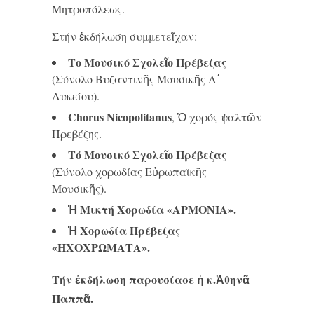
Μητροπόλεως.
Στήν ἐκδήλωση συμμετεῖχαν:
Το Μουσικό Σχολεῖο Πρέβεζας
(Σύνολο Βυζαντινῆς Μουσικῆς Α΄
Λυκείου).
Chorus
Nicopolitanus
, Ὁ χορός ψαλτῶν
Πρεβέζης.
Τό Μουσικό Σχολεῖο Πρέβεζας
(Σύνολο χορωδίας Εὐρωπαϊκῆς
Μουσικῆς).
Ἡ Μικτή Χορωδία «ΑΡΜΟΝΙΑ».
Ἡ Χορωδία Πρέβεζας
«ΗΧΟΧΡΩΜΑΤΑ».
Τήν ἐκδήλωση παρουσίασε ἡ κ.Ἀθηνᾶ
Παππᾶ.