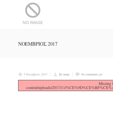
ΝΟΕΜΒΡΙΟΣ 2017
5 Νοεμβρίου 2017
By imnp
No comments yet
Missing 
content/uploads/2017/11/%CE%9D%CE%BF%