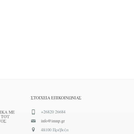
ΣΤΟΙΧΕΊΑ ΕΠΙΚΟΙΝΩΝΊΑΣ
+26820 26684
ΙΚΑ ΜΕ
 ΤΟΥ
info@imnp.gr
ΤΟΣ
48100 Πρέβεζα