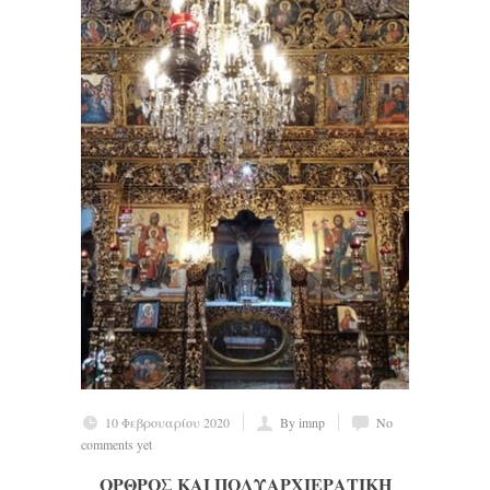
10 Φεβρουαρίου 2020
By imnp
No
comments yet
ΟΡΘΡΟΣ ΚΑΙ ΠΟΛΥΑΡΧΙΕΡΑΤΙΚΗ