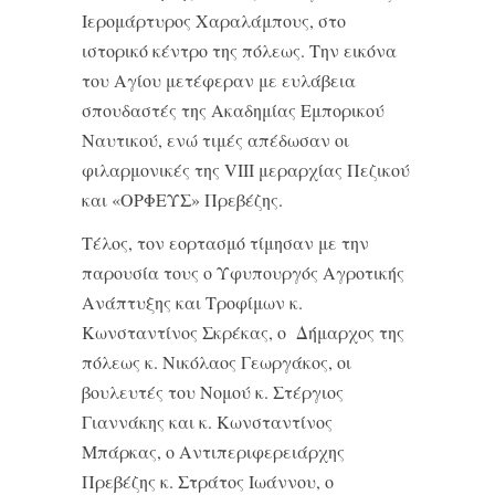
Ιερομάρτυρος Χαραλάμπους, στο
ιστορικό κέντρο της πόλεως. Την εικόνα
του Αγίου μετέφεραν με ευλάβεια
σπουδαστές της Ακαδημίας Εμπορικού
Ναυτικού, ενώ τιμές απέδωσαν οι
φιλαρμονικές της VIII μεραρχίας Πεζικού
και «ΟΡΦΕΥΣ» Πρεβέζης.
Τέλος, τον εορτασμό τίμησαν με την
παρουσία τους ο Υφυπουργός Αγροτικής
Ανάπτυξης και Τροφίμων κ.
Κωνσταντίνος Σκρέκας, ο Δήμαρχος της
πόλεως κ. Νικόλαος Γεωργάκος, οι
βουλευτές του Νομού κ. Στέργιος
Γιαννάκης και κ. Κωνσταντίνος
Μπάρκας, ο Αντιπεριφερειάρχης
Πρεβέζης κ. Στράτος Ιωάννου, ο