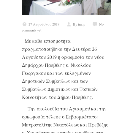
27 Αυγούστου 2019
By imnp
No
comments yet
Με κάθε επισημότητα
πραγματοποιήθηκε την Δευτέρα 26
Αυγούστου 2019 η ορκωμοσία του νέου
Δημάρχου Πρεβέζης κ. Νικολάου
Γεωργάκου και των εκλεγμένων
Δημοτικών Συμβούλων και των
Συμβούλων Δημοτικών και Τοπικών
Κοινοτήτων του Δήμου Πρεβέζης.
Την ακολουθία του Αγιασμού και την
ορκωμοσία τέλεσε ο Σεβασμιώτατος
Μητροπολίτης Νικοπόλεως και Πρεβέζης
κ. Χρυσόστομος ο οποίος ευχήθηκε στη