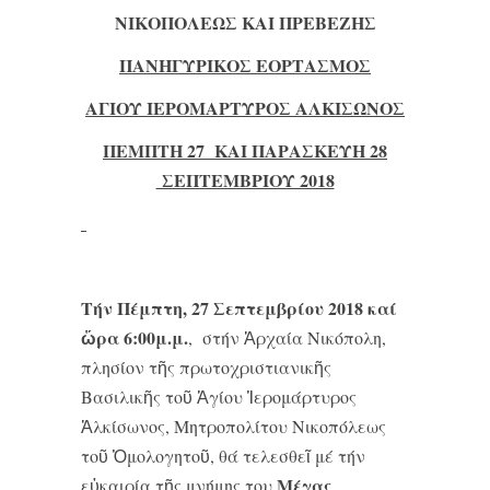
ΝΙΚΟΠΟΛΕΩΣ ΚΑΙ ΠΡΕΒΕΖΗΣ
ΠΑΝΗΓΥΡΙΚΟΣ ΕΟΡΤΑΣΜΟΣ
ΑΓΙΟΥ ΙΕΡΟΜΑΡΤΥΡΟΣ ΑΛΚΙΣΩΝΟΣ
ΠΕΜΠΤΗ 27 ΚΑΙ ΠΑΡΑΣΚΕΥΗ 28
ΣΕΠΤΕΜΒΡΙΟΥ 2018
Τήν Πέμπτη, 27 Σεπτεμβρίου 2018 καί
ὥρα 6:00μ.μ.
, στήν Ἀρχαία Νικόπολη,
πλησίον τῆς πρωτοχριστιανικῆς
Βασιλικῆς τοῦ Ἁγίου Ἱερομάρτυρος
Ἀλκίσωνος, Μητροπολίτου Νικοπόλεως
τοῦ Ὁμολογητοῦ, θά τελεσθεῖ μέ τήν
Μέγας
εὐκαιρία τῆς μνήμης του