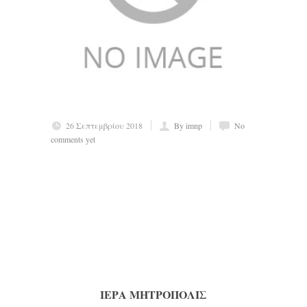
26 Σεπτεμβρίου 2018
By imnp
No
comments yet
ΙΕΡΑ ΜΗΤΡΟΠΟΛΙΣ