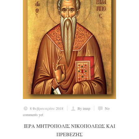
8 Φεβρουαρίου 2018
By imnp
No
comments yet
ΙΕΡΑ ΜΗΤΡΟΠΟΛΙΣ ΝΙΚΟΠΟΛΕΩΣ ΚΑΙ
ΠΡΕΒΕΖΗΣ