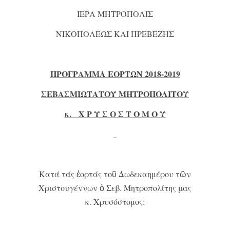
ΙΕΡΑ ΜΗΤΡΟΠΟΛΙΣ
ΝΙΚΟΠΟΛΕΩΣ ΚΑΙ ΠΡΕΒΕΖΗΣ
ΠΡΟΓΡΑΜΜΑ ΕΟΡΤΩΝ 201
8
-201
9
ΣΕΒΑΣΜΙΩΤΑΤΟΥ ΜΗΤΡΟΠΟΛΙΤΟΥ
κ. Χ Ρ Υ Σ Ο Σ Τ Ο Μ Ο Υ
Κατά τάς ἑορτάς τοῦ Δωδεκαημέρου τῶν
Χριστουγέννων ὁ Σεβ. Μητροπολίτης μας
κ. Χρυσόστομος: