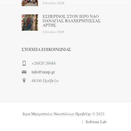
6 Ιουλίου 2026
ΕΣΠΕΡΙΝΟΣ ΣΤΟΝ ΙΕΡΟ ΝΑΟ
ΠΑΝΑΓΙΑΣ ΒΛΑΧΕΡΝΙΤΙΣΣΑΣ
ΑΡΤΗΣ
2 Ιουλίου 2026
ΣΤΟΙΧΕΊΑ ΕΠΙΚΟΙΝΩΝΊΑΣ
+26820 26684
info@imnp.gr
48100 Πρέβεζα
Ιερά Μητρόπολις Νικοπόλεως Πρεβέζης
© 2022
|
Software Lab