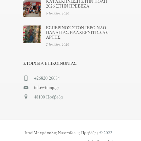
ΚΑΤΑΣΚΗΝΩΣΗ ΣΤΗΝ ΠΟΛΗ
2026 ΣΤΗΝ ΠΡΕΒΕΖΑ
6 Ιουλίου 2026
ΕΣΠΕΡΙΝΟΣ ΣΤΟΝ ΙΕΡΟ ΝΑΟ
ΠΑΝΑΓΙΑΣ ΒΛΑΧΕΡΝΙΤΙΣΣΑΣ
ΑΡΤΗΣ
2 Ιουλίου 2026
ΣΤΟΙΧΕΊΑ ΕΠΙΚΟΙΝΩΝΊΑΣ
+26820 26684
info@imnp.gr
48100 Πρέβεζα
Ιερά Μητρόπολις Νικοπόλεως Πρεβέζης
© 2022
|
Software Lab