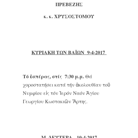
ΠΡΕΒΕΖΗΣ
κ. κ. ΧΡΥΣΟΣΤΟΜΟΥ
ΚΥΡΙΑΚΗ ΤΩΝ ΒΑÏΩΝ 9-4-2017
Τό ἑσπέρας, στίς 7:30 μ.μ.
Θά
χοροστατήσει κατά τήν ἀκολουθίαν τοῦ
Νυμφίου εἰς τόν Ἱερόν Ναόν Ἁγίου
Γεωργίου Κωστακιῶν Ἄρτης.
Μ. ΔΕΥΤΕΡΑ 10-4-2017