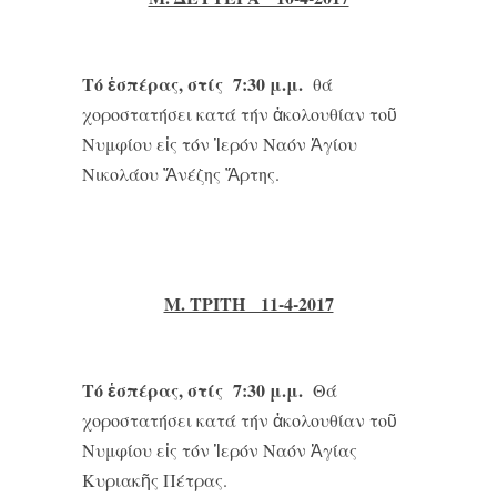
Τό ἑσπέρας, στίς 7:30 μ.μ.
θά
χοροστατήσει κατά τήν ἀκολουθίαν τοῦ
Νυμφίου εἰς τόν Ἱερόν Ναόν Ἁγίου
Νικολάου Ἄνέζης Ἄρτης.
Μ. ΤΡΙΤΗ 11-4-2017
Τό ἑσπέρας, στίς 7:30 μ.μ.
Θά
χοροστατήσει κατά τήν ἀκολουθίαν τοῦ
Νυμφίου εἰς τόν Ἱερόν Ναόν Ἁγίας
Κυριακῆς Πέτρας.