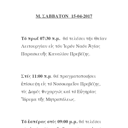
Μ. ΣΑΒΒΑΤΟΝ 15-04-2017
Τό πρωΐ 07:30 π.μ.
θά τελέσει τήν Θείαν
Λειτουργίαν εἰς τόν Ἱερόν Ναόν Ἁγίας
Παρασκευῆς Καναλίου Πρεβέζης.
Στίς 11:00 π.μ
. θά πραγματοποιήσει
ἐπίσκεψη εἰς τό Νοσοκομεῖον Πρεβέζης,
τίς Δομές Ψυχαργώς καί τό Εὐγηρίας
Ἴδρυμα τῆς Μητροπόλεως.
Τό ἑσπέρας στίς 09:00 μ.μ.
θά τελέσει