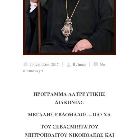
10 Απριλίου 2017
By imnp
No
comments yet
ΠΡΟΓΡΑΜΜΑ ΛΑΤΡΕΥΤΙΚΗΣ
ΔΙΑΚΟΝΙΑΣ
ΜΕΓΑΛΗΣ ΕΒΔΟΜΑΔΟΣ – ΠΑΣΧΑ
ΤΟΥ ΣΕΒΑΣΜΙΩΤΑΤΟΥ
ΜΗΤΡΟΠΟΛΙΤΟΥ ΝΙΚΟΠΟΛΕΩΣ ΚΑΙ