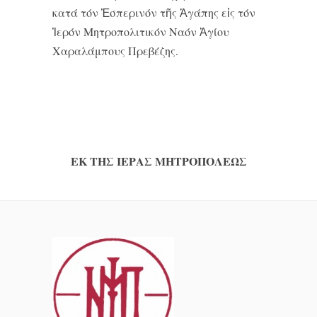
κατά τόν Ἑσπερινόν τῆς Ἀγάπης εἰς τόν
Ἱερόν Μητροπολιτικόν Ναόν Ἁγίου
Χαραλάμπους Πρεβέζης.
ΕΚ ΤΗΣ ΙΕΡΑΣ ΜΗΤΡΟΠΟΛΕΩΣ