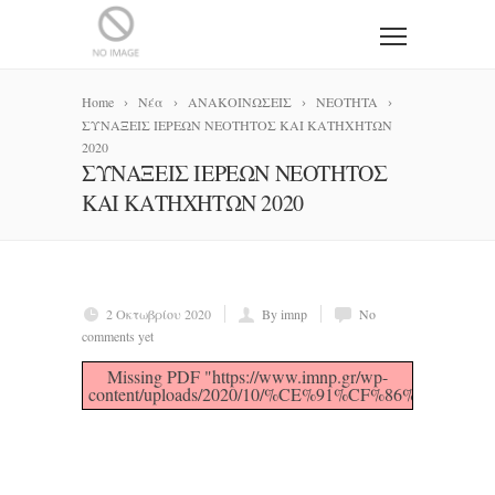
Home
Νέα
ΑΝΑΚΟΙΝΩΣΕΙΣ
NEOTHTA
ΣΥΝΑΞΕΙΣ ΙΕΡΕΩΝ ΝΕΟΤΗΤΟΣ ΚΑΙ ΚΑΤΗΧΗΤΩΝ
2020
ΣΥΝΑΞΕΙΣ ΙΕΡΕΩΝ ΝΕΟΤΗΤΟΣ
ΚΑΙ ΚΑΤΗΧΗΤΩΝ 2020
2 Οκτωβρίου 2020
By imnp
No
comments yet
Missing PDF "https://www.imnp.gr/wp-
content/uploads/2020/10/%CE%91%CF%86%CE%AF