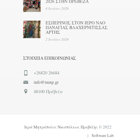
2026 ΣΤΗΝ ΠΡΕΒΕΖΑ
6 Ιουλίου 2026
ΕΣΠΕΡΙΝΟΣ ΣΤΟΝ ΙΕΡΟ ΝΑΟ
ΠΑΝΑΓΙΑΣ ΒΛΑΧΕΡΝΙΤΙΣΣΑΣ
ΑΡΤΗΣ
2 Ιουλίου 2026
ΣΤΟΙΧΕΊΑ ΕΠΙΚΟΙΝΩΝΊΑΣ
+26820 26684
info@imnp.gr
48100 Πρέβεζα
Ιερά Μητρόπολις Νικοπόλεως Πρεβέζης
© 2022
|
Software Lab