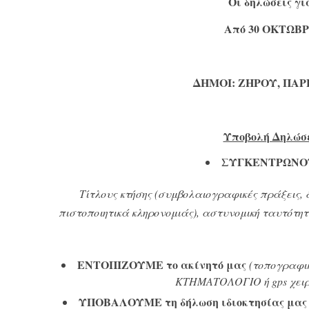
Οι δηλώσεις γι
Από
30
ΟΚΤΩΒΡ
ΔΗΜΟΙ: ΖΗΡΟΥ, ΠΑΡ
Υποβολή Δηλώσε
ΣΥΓΚΕΝΤΡΩΝΟΥΜ
Τίτλους κτήσης (συμβολαιογραφικές πράξεις, 
πιστοποιητικά κληρονομιάς), αστυνομική ταυτότ
ΕΝΤΟΠΙΖΟΥΜΕ το ακίνητό μας
(τοπογραφι
ΚΤΗΜΑΤΟΛΟΓΙΟ ή gps χειρ
ΥΠΟΒΑΛΟΥΜΕ τη δήλωση ιδιοκτησίας μας 