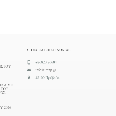
ΣΤΟΙΧΕΊΑ ΕΠΙΚΟΙΝΩΝΊΑΣ
+26820 26684
ΗΣΤΟΥ
info@imnp.gr
48100 Πρέβεζα
ΙΚΑ ΜΕ
 ΤΟΥ
ΤΟΣ
Υ 2026