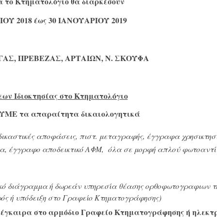
α το Κτηματολόγιο θα διαρκέσουν
ΙΟΥ
2018
έως
30
ΙΑΝΟΥΑΡΙΟΥ
2019
ΓΑΣ, ΠΡΕΒΕΖΑΣ, ΑΡΤΑΙΩΝ, Ν. ΣΚΟΥΦΑ
ων Ιδιοκτησίας στο Κτηματολόγιο
Ε τα απαραίτητα δικαιολογητικά
δικαστικές αποφάσεις, πιστ. μεταγραφής, έγγραφα χρησικτησ
ητα, έγγραφο αποδεικτικό ΑΦΜ, όλα σε μορφή απλού φωτοαντ
κό διάγραμμα ή δωρεάν υπηρεσία θέασης ορθοφωτογραφιων τ
ός ή υπόδειξη στο Γραφείο Κτηματογράφησης)
έγκαιρα στο αρμόδιο Γραφείο Κτηματογράφησης ή ηλεκτ