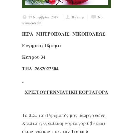
27 Νοεμβρίου 2017
By imnp
No
comments yet
ΙΕΡΑ ΜΗΤΡΟΠΟΛΙΣ ΝΙΚΟΠΟΛΕΩΣ
Ευγηριας Ιδρυμα
Κυπρου 34
ΤΗΛ. 2682022304
ΧΡΙΣΤΟΥΓΕΝΝΙΑΤΙΚΗ ΕΟΡΤΑΓΟΡΑ
Το Δ.Σ. του Ιδρύματός μας, διοργανώνει
Χριστουγεννιάτικη Εορταγορά (bazaar)
Τρίτη 5
στους χώρους μας, τήν