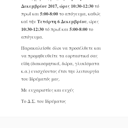
Δεκεμβρίου 2017, ώρες 10:30-12:30
τό
5:00-8:00
πρωΐ και
τo απόγευμα, καθώς
Τετάρτη 6 Δεκεμβρίου
καί τήν
, ώρες
10:30-12:30
5:00-8:00
τό πρωΐ και
τo
απόγευμα.
Παρακαλείσθε όλοι να προσέλθετε και
να προμηθευθείτε τα εορταστικά σας
είδη (διακοσμητικά, δώρα, γλυκίσματα
κ.α.) ενισχύοντας έτσι την λειτουργία
του Ιδρύματός μας.
Με ευχαριστίες και ευχές
Το Δ.Σ. του Ιδρύματος