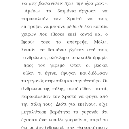
να μας βασανίσεις πριν την ώρα μας;»
.
Αμέσως τα δαιμόνια άρχισαν να
παρακαλούν τον Χριστό να τους
επιτρέψει να μπούνε μέσα σε ένα κοπάδι
χοίρων που έβοσκε εκεί κοντά και ο
Ιησούς τους το επέτρεψε. Μόλις,
λοιπόν, τα δαιμόνια βγήκαν από τους
ανθρώπους, ολόκληρο το κοπάδι όρμησε
προς τον γκρεμό. Όταν οι βοσκοί
είδαν τι έγινε, έφυγαν και διέδωσαν
το γεγονός στην πόλη και την ύπαιθρο. Οι
άνθρωποι της πόλης, αφού είδαν αυτά,
παρακάλεσαν τον Χριστό να φύγει από
την πόλη τους. Διότι για εκείνους, είχε
μεγαλύτερη βαρύτητα το γεγονός ότι
έχασαν ένα κοπάδι γουρούνια, παρά το
ότι οι συνάνθρωποί τους θεραπεύτηκαν