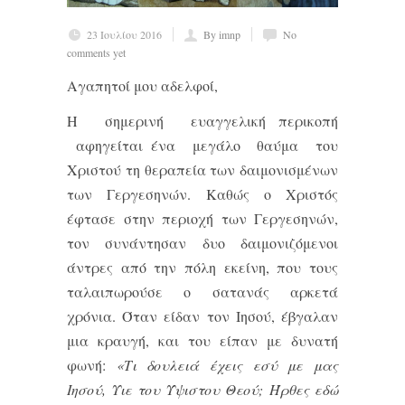
23 Ιουλίου 2016
By imnp
No
comments yet
Αγαπητοί μου αδελφοί,
Η σημερινή ευαγγελική περικοπή
αφηγείται ένα μεγάλο θαύμα του
Χριστού τη θεραπεία των δαιμονισμένων
των Γεργεσηνών. Καθώς ο Χριστός
έφτασε στην περιοχή των Γεργεσηνών,
τον συνάντησαν δυο δαιμονιζόμενοι
άντρες από την πόλη εκείνη, που τους
ταλαιπωρούσε ο σατανάς αρκετά
χρόνια. Όταν είδαν τον Ιησού, έβγαλαν
μια κραυγή, και του είπαν με δυνατή
φωνή:
«
Τι δουλειά έχεις εσύ με μας
Ιησού, Υιε του Ύψιστου Θεού; Ήρθες εδώ