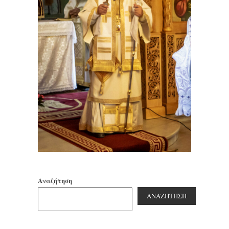
Αναζήτηση
ΑΝΑΖΉΤΗΣΗ