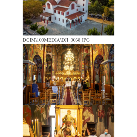
DCIM\100MEDIA\DJI_0038.JPG