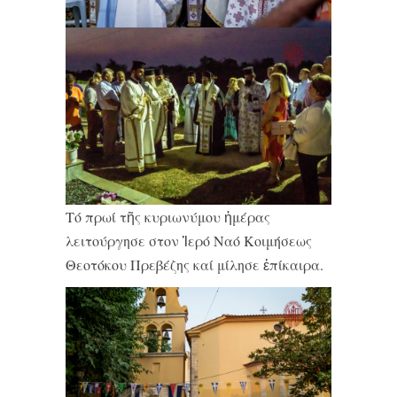
Τό πρωί τῆς κυριωνύμου ἡμέρας
λειτούργησε στον Ἱερό Ναό Κοιμήσεως
Θεοτόκου Πρεβέζης καί μίλησε ἐπίκαιρα.