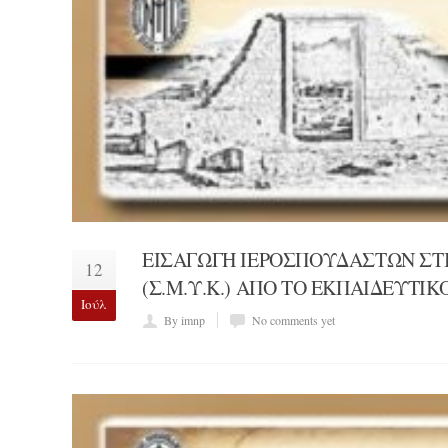
ΕΙΣΑΓΩΓΗ ΙΕΡΟΣΠΟΥΔΑΣΤΩΝ ΣΤ
12
(Σ.Μ.Υ.Κ.) ΑΠΟ ΤΟ ΕΚΠΑΙΔΕΥΤΙΚΟ
Ιούλ
By imnp
No comments yet