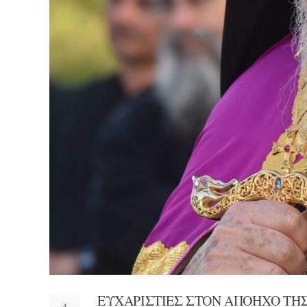
ΕΥΧΑΡΙΣΤΙΕΣ ΣΤΟΝ ΑΠΟΗΧΟ ΤΗ