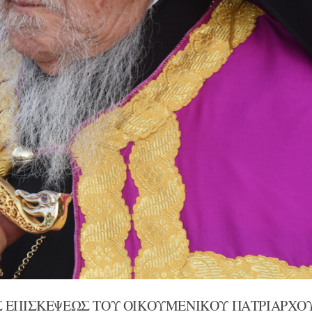
Σ ΕΠΙΣΚΕΨΕΩΣ ΤΟΥ ΟΙΚΟΥΜΕΝΙΚΟΥ ΠΑΤΡΙΑΡΧΟ