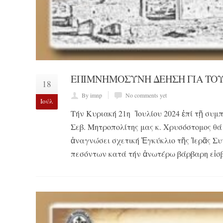
ΕΠΙΜΝΗΜΟΣΥΝΗ ΔΕΗΣΗ ΓΙΑ ΤΟΥΣ
18
By imnp
No comments yet
Ιούλ
Τήν Κυριακή 21η Ἰουλίου 2024 ἐπί τῇ συμ
Σεβ. Μητροπολίτης μας κ. Χρυσόστομος θ
ἀναγνώσει σχετική Ἐγκύκλιο τῆς Ἱερᾶς Συ
πεσόντων κατά τήν ἀνωτέρω βάρβαρη εἰσβ