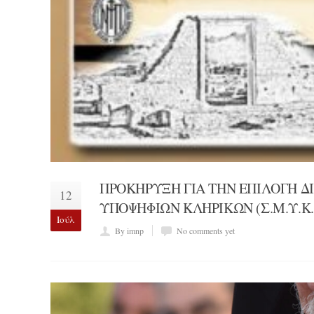
ΠΡΟΚΗΡΥΞΗ ΓΙΑ ΤΗΝ ΕΠΙΛΟΓΗ 
12
ΥΠΟΨΗΦΙΩΝ ΚΛΗΡΙΚΩΝ (Σ.Μ.Υ.Κ.
Ιούλ
By imnp
No comments yet