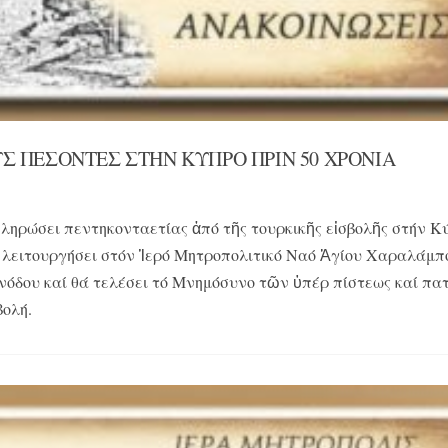
 ΠΕΣΟΝΤΕΣ ΣΤΗΝ ΚΥΠΡΟ ΠΡΙΝ 50 ΧΡΟΝΙΑ
πληρώσει πεντηκονταετίας ἀπό τῆς τουρκικῆς εἰσβολῆς στήν Κ
ά λειτουργήσει στόν Ἱερό Μητροπολιτικό Ναό Ἁγίου Χαραλάμπο
νόδου καί θά τελέσει τό Μνημόσυνο τῶν ὑπέρ πίστεως καί πα
ολή.