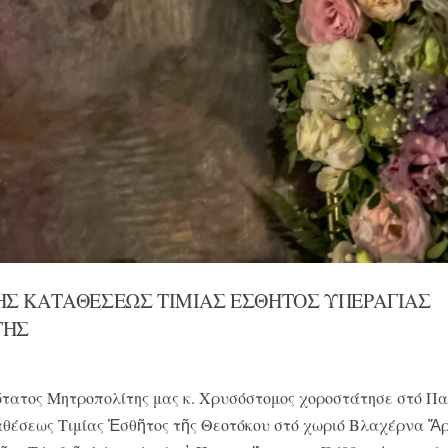
ΗΣ ΚΑΤΑΘΕΣΕΩΣ ΤΙΜΙΑΣ ΕΣΘΗΤΟΣ ΥΠΕΡΑΓΙΑΣ
ΤΗΣ
μιώτατος Μητροπολίτης μας κ. Χρυσόστομος χοροστάτησε στό Π
θέσεως Τιμίας Ἑσθῆτος τῆς Θεοτόκου στό χωριό Βλαχέρνα Ἄρ