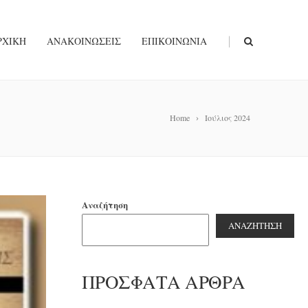
|
ΡΧΙΚΉ
ΑΝΑΚΟΙΝΏΣΕΙΣ
ΕΠΙΚΟΙΝΩΝΊΑ
Home
Ιούλιος 2024
Αναζήτηση
ΑΝΑΖΉΤΗΣΗ
ΠΡΌΣΦΑΤΑ ΆΡΘΡΑ