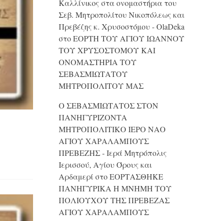
Καλλίνικος στα ονομαστήρια του
Σεβ. Μητροπολίτου Νικοπόλεως και
Πρεβέζης κ. Χρυσοστόμου - OlaDeka
στο
ΕΟΡΤΗ ΤΟΥ ΑΓΙΟΥ ΙΩΑΝΝΟΥ
ΤΟΥ ΧΡΥΣΟΣΤΟΜΟΥ ΚΑΙ
ONΟΜΑΣΤΗΡΙΑ ΤΟΥ
ΣΕΒΑΣΜΙΩΤΑΤΟΥ
ΜΗΤΡΟΠΟΛΙΤΟΥ ΜΑΣ
Ο ΣΕΒΑΣΜΙΩΤΑΤΟΣ ΣΤΟΝ
ΠΑΝΗΓΥΡΙΖΟΝΤΑ
ΜΗΤΡΟΠΟΛΙΤΙΚΟ ΙΕΡΟ ΝΑΟ
ΑΓΙΟΥ ΧΑΡΑΛΑΜΠΟΥΣ
ΠΡΕΒΕΖΗΣ - Ιερά Μητρόπολις
Ιερισσού, Αγίου Όρους και
Αρδαμερί
στο
ΕΟΡΤΑΣΘΗΚΕ
ΠΑΝΗΓΥΡΙΚΑ Η ΜΝΗΜΗ ΤΟΥ
ΠΟΛΙΟΥΧΟΥ ΤΗΣ ΠΡΕΒΕΖΑΣ
ΑΓΙΟΥ ΧΑΡΑΛΑΜΠΟΥΣ