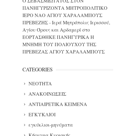
Ο ΣΕΒΑΣΜΙΩΤΑΤΟΣ ΣΤΟΝ
ΠΑΝΗΓΥΡΙΖΟΝΤΑ ΜΗΤΡΟΠΟΛΙΤΙΚΟ
ΙΕΡΟ ΝΑΟ ΑΓΙΟΥ ΧΑΡΑΛΑΜΠΟΥΣ
ΠΡΕΒΕΖΗΣ - Ιερά Μητρόπολις Ιερισσού,
Αγίου Όρους και Αρδαμερί
στο
ΕΟΡΤΑΣΘΗΚΕ ΠΑΝΗΓΥΡΙΚΑ Η
ΜΝΗΜΗ ΤΟΥ ΠΟΛΙΟΥΧΟΥ ΤΗΣ
ΠΡΕΒΕΖΑΣ ΑΓΙΟΥ ΧΑΡΑΛΑΜΠΟΥΣ
CATEGORIES
NEOTHTA
ΑΝΑΚΟΙΝΩΣΕΙΣ
ΑΝΤΙΑΙΡΕΤΙΚΑ ΚΕΙΜΕΝΑ
ΕΓΚΥΚΛΙΟΙ
εγκύκλιοι-μηνύματα
Κήρυγμα Κυριακής