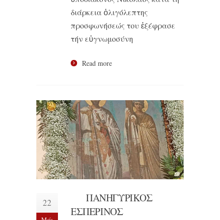
διάρκεια ὀλιγόλεπτης
προσφωνήσεώς του ἐξέφρασε
τήν εὐγνωμοσύνη
Read more
ΠΑΝΗΓΥΡΙΚΟΣ
22
ΕΣΠΕΡΙΝΟΣ
Μάι