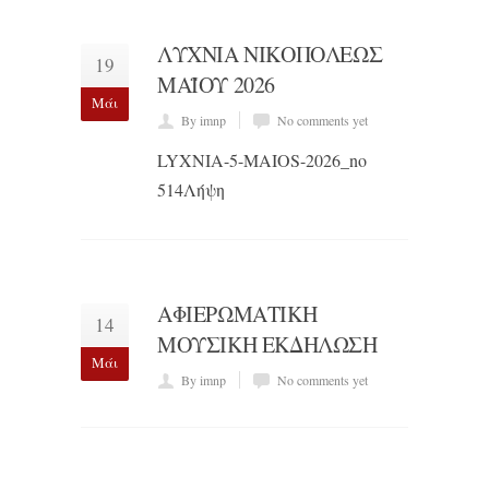
ΛΥΧΝΙΑ ΝΙΚΟΠΟΛΕΩΣ
19
ΜΑΪΟΥ 2026
Μάι
By imnp
No comments yet
LYXNIA-5-MAIOS-2026_no
514Λήψη
ΑΦΙΕΡΩΜΑΤΙΚΗ
14
ΜΟΥΣΙΚΗ ΕΚΔΗΛΩΣΗ
Μάι
By imnp
No comments yet