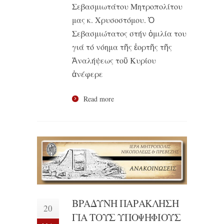
Σεβασμιωτάτου Μητροπολίτου
μας κ. Χρυσοστόμου. Ὁ
Σεβασμιώτατος στήν ὁμιλία του
γιά τό νόημα τῆς ἑορτῆς τῆς
Ἀναλήψεως τοῦ Κυρίου
ἀνέφερε
Read more
ΒΡΑΔΥΝΗ ΠΑΡΑΚΛΗΣΗ
20
ΓΙΑ ΤΟΥΣ ΥΠΟΨΗΦΙΟΥΣ