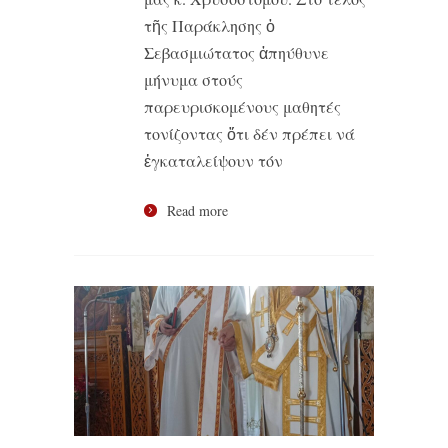
τῆς Παράκλησης ὁ
Σεβασμιώτατος ἀπηύθυνε
μήνυμα στούς
παρευρισκομένους μαθητές
τονίζοντας ὅτι δέν πρέπει νά
ἐγκαταλείψουν τόν
Read more