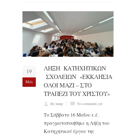
ΛΗΞΗ ΚΑΤΗΧΗΤΙΚΩΝ
19
ΣΧΟΛΕΙΩΝ «ΕΚΚΛΗΣΊΑ
Μάι
ΌΛΟΙ ΜΑΖΊ – ΣΤΟ
ΤΡΑΠΈΖΙ ΤΟΥ ΧΡΙΣΤΟΎ»
By imnp
No comments yet
Το Σάββατο 16 Μαΐου ε.έ.
πραγματοποιήθηκε η Λήξη του
Κατηχητικού έργου της