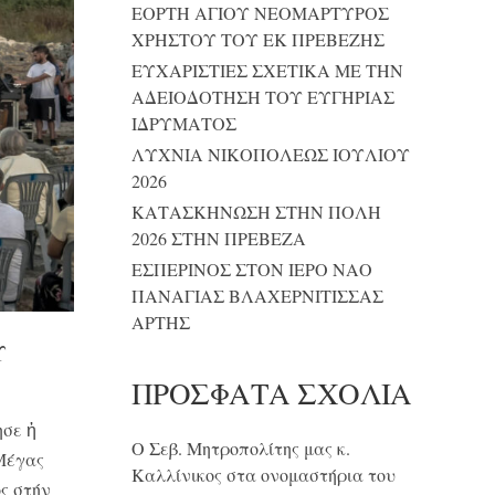
ΕΟΡΤΗ ΑΓΙΟΥ ΝΕΟΜΑΡΤΥΡΟΣ
ΧΡΗΣΤΟΥ ΤΟΥ ΕΚ ΠΡΕΒΕΖΗΣ
ΕΥΧΑΡΙΣΤΙΕΣ ΣΧΕΤΙΚΑ ΜΕ ΤΗΝ
ΑΔΕΙΟΔΟΤΗΣΗ ΤΟΥ ΕΥΓΗΡΙΑΣ
ΙΔΡΥΜΑΤΟΣ
ΛΥΧΝΙΑ ΝΙΚΟΠΟΛΕΩΣ ΙΟΥΛΙΟΥ
2026
ΚΑΤΑΣΚΗΝΩΣΗ ΣΤΗΝ ΠΟΛΗ
2026 ΣΤΗΝ ΠΡΕΒΕΖΑ
ΕΣΠΕΡΙΝΟΣ ΣΤΟΝ ΙΕΡΟ ΝΑΟ
ΠΑΝΑΓΙΑΣ ΒΛΑΧΕΡΝΙΤΙΣΣΑΣ
ΑΡΤΗΣ
Υ
ΠΡΌΣΦΑΤΑ ΣΧΌΛΙΑ
ησε ἡ
Ο Σεβ. Μητροπολίτης μας κ.
 Μέγας
Καλλίνικος στα ονομαστήρια του
ς στήν