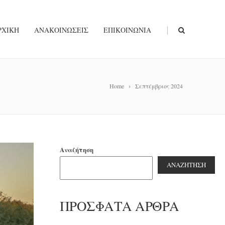
|
ΡΧΙΚΉ
ΑΝΑΚΟΙΝΏΣΕΙΣ
ΕΠΙΚΟΙΝΩΝΊΑ
Home
Σεπτέμβριος 2024
Αναζήτηση
ΑΝΑΖΉΤΗΣΗ
ΠΡΌΣΦΑΤΑ ΆΡΘΡΑ