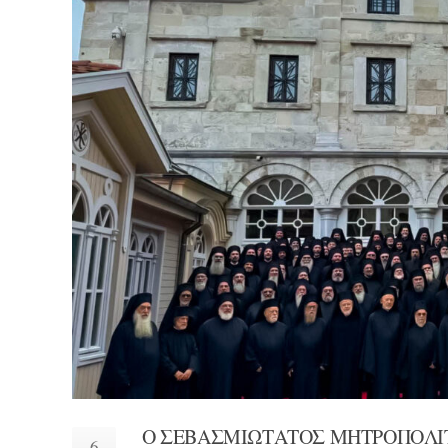
Ο ΣΕΒΑΣΜΙΩΤΑΤΟΣ ΜΗΤΡΟΠΟΛΙ
6