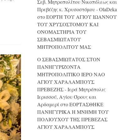
Σεβ. Μητροπολίτου Νικοπόλεως και
Πρεβέζης κ. Χρυσοστόμου - OlaDeka
στο
ΕΟΡΤΗ ΤΟΥ ΑΓΙΟΥ ΙΩΑΝΝΟΥ
ΤΟΥ ΧΡΥΣΟΣΤΟΜΟΥ ΚΑΙ
ONΟΜΑΣΤΗΡΙΑ ΤΟΥ
ΣΕΒΑΣΜΙΩΤΑΤΟΥ
ΜΗΤΡΟΠΟΛΙΤΟΥ ΜΑΣ
Ο ΣΕΒΑΣΜΙΩΤΑΤΟΣ ΣΤΟΝ
ΠΑΝΗΓΥΡΙΖΟΝΤΑ
ΜΗΤΡΟΠΟΛΙΤΙΚΟ ΙΕΡΟ ΝΑΟ
ΑΓΙΟΥ ΧΑΡΑΛΑΜΠΟΥΣ
ΠΡΕΒΕΖΗΣ - Ιερά Μητρόπολις
Ιερισσού, Αγίου Όρους και
Αρδαμερί
στο
ΕΟΡΤΑΣΘΗΚΕ
ΠΑΝΗΓΥΡΙΚΑ Η ΜΝΗΜΗ ΤΟΥ
ΠΟΛΙΟΥΧΟΥ ΤΗΣ ΠΡΕΒΕΖΑΣ
ΑΓΙΟΥ ΧΑΡΑΛΑΜΠΟΥΣ