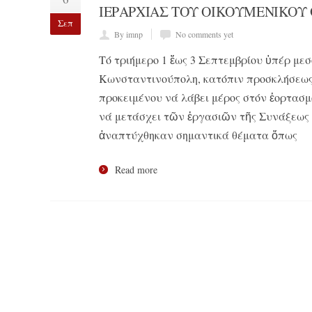
ΙΕΡΑΡΧΙΑΣ ΤΟΥ ΟΙΚΟΥΜΕΝΙΚΟΥ
Σεπ
By imnp
No comments yet
Τό τριήμερο 1 ἕως 3 Σεπτεμβρίου ὑπέρ μεσ
Κωνσταντινούπολη, κατόπιν προσκλήσεως
προκειμένου νά λάβει μέρος στόν ἑορτασμό
νά μετάσχει τῶν ἐργασιῶν τῆς Συνάξεως 
ἀναπτύχθηκαν σημαντικά θέματα ὅπως
Read more