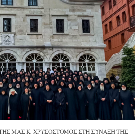
ΤΗΣ ΜΑΣ Κ. ΧΡΥΣΟΣΤΟΜΟΣ ΣΤΗ ΣΥΝΑΞΗ ΤΗΣ