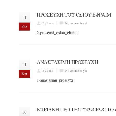
ΠΡΟΣΕΥΧΉ ΤΟΥ ΟΣΊΟΥ ΕΦΡΑΊΜ
11
By imnp
No comments yet
Σεπ
2-proseuxi_osiou_efraim
ΑΝΑΣΤΆΣΙΜΗ ΠΡΟΣΕΥΧΉ
11
By imnp
No comments yet
Σεπ
1-anastasimi_proseyxi
ΚΥΡΙΑΚΉ ΠΡΟ ΤΗΣ ΥΨΏΣΕΩΣ ΤΟ
10