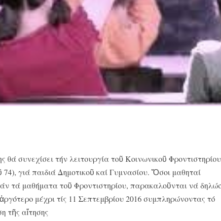
 θά συνεχίσει τήν λειτουργία τοῦ Κοινωνικοῦ Φροντιστηρίου
74), γιά παιδιά Δημοτικοῦ καί Γυμνασίου. Ὅσοι μαθηταί
άν τά μαθήματα τοῦ Φροντιστηρίου, παρακαλοῦνται νά δηλώ
 ἀργότερο μέχρι τίς 11 Σεπτεμβρίου 2016 συμπληρώνοντας τό
η τῆς αἴτησης