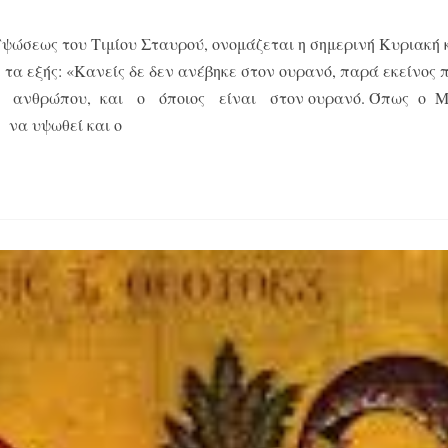
ψώσεως του Τιμίου Σταυρού, ονομάζεται η σημερινή Κυριακή κ
τα εξής: «Κανείς δε δεν ανέβηκε στον ουρανό, παρά εκείνος 
υ ανθρώπου, και ο όποιος είναι στον ουρανό. Όπως ο 
 να υψωθεί και ο