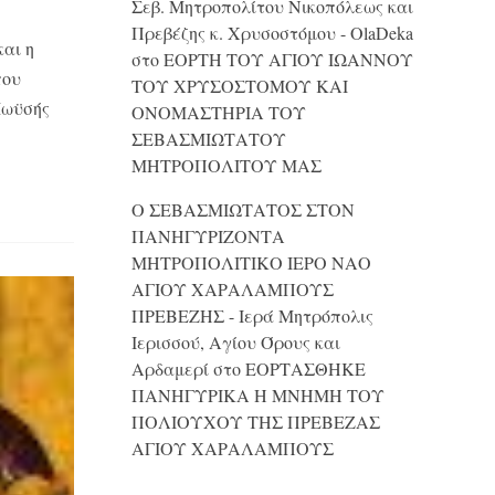
Σεβ. Μητροπολίτου Νικοπόλεως και
Πρεβέζης κ. Χρυσοστόμου - OlaDeka
αι η
στο
ΕΟΡΤΗ ΤΟΥ ΑΓΙΟΥ ΙΩΑΝΝΟΥ
που
ΤΟΥ ΧΡΥΣΟΣΤΟΜΟΥ ΚΑΙ
Μωϋσής
ONΟΜΑΣΤΗΡΙΑ ΤΟΥ
ΣΕΒΑΣΜΙΩΤΑΤΟΥ
ΜΗΤΡΟΠΟΛΙΤΟΥ ΜΑΣ
Ο ΣΕΒΑΣΜΙΩΤΑΤΟΣ ΣΤΟΝ
ΠΑΝΗΓΥΡΙΖΟΝΤΑ
ΜΗΤΡΟΠΟΛΙΤΙΚΟ ΙΕΡΟ ΝΑΟ
ΑΓΙΟΥ ΧΑΡΑΛΑΜΠΟΥΣ
ΠΡΕΒΕΖΗΣ - Ιερά Μητρόπολις
Ιερισσού, Αγίου Όρους και
Αρδαμερί
στο
ΕΟΡΤΑΣΘΗΚΕ
ΠΑΝΗΓΥΡΙΚΑ Η ΜΝΗΜΗ ΤΟΥ
ΠΟΛΙΟΥΧΟΥ ΤΗΣ ΠΡΕΒΕΖΑΣ
ΑΓΙΟΥ ΧΑΡΑΛΑΜΠΟΥΣ