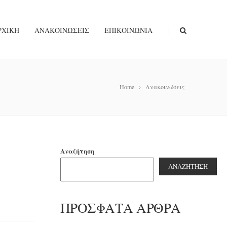
|
ΡΧΙΚΉ
ΑΝΑΚΟΙΝΏΣΕΙΣ
ΕΠΙΚΟΙΝΩΝΊΑ
Home
Ανακοινώσεις
Αναζήτηση
ΑΝΑΖΉΤΗΣΗ
ΠΡΌΣΦΑΤΑ ΆΡΘΡΑ