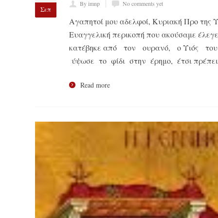
By imnp
No comments yet
Σεπ
Αγαπητοί μου αδελφοί, Κυριακή Προ της Υ
Ευαγγελική περικοπή που ακούσαμε έλεγε 
κατέβηκε από τον ουρανό, ο Υιός το
ύψωσε το φίδι στην έρημο, έτσι πρέπει
Read more