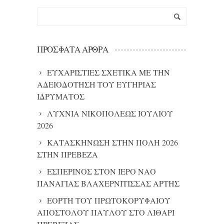
ΠΡΌΣΦΑΤΑ ΆΡΘΡΑ
ΕΥΧΑΡΙΣΤΙΕΣ ΣΧΕΤΙΚΑ ΜΕ ΤΗΝ
ΑΔΕΙΟΔΟΤΗΣΗ ΤΟΥ ΕΥΓΗΡΙΑΣ
ΙΔΡΥΜΑΤΟΣ
ΛΥΧΝΙΑ ΝΙΚΟΠΟΛΕΩΣ ΙΟΥΛΙΟΥ
2026
ΚΑΤΑΣΚΗΝΩΣΗ ΣΤΗΝ ΠΟΛΗ 2026
ΣΤΗΝ ΠΡΕΒΕΖΑ
ΕΣΠΕΡΙΝΟΣ ΣΤΟΝ ΙΕΡΟ ΝΑΟ
ΠΑΝΑΓΙΑΣ ΒΛΑΧΕΡΝΙΤΙΣΣΑΣ ΑΡΤΗΣ
ΕΟΡΤΗ ΤΟΥ ΠΡΩΤΟΚΟΡΥΦΑΙΟΥ
ΑΠΟΣΤΟΛΟΥ ΠΑΥΛΟΥ ΣΤΟ ΛΙΘΑΡΙ