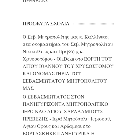
ΠΡΕΒΕΖΑΣ
ΠΡΌΣΦΑΤΑ ΣΧΌΛΙΑ
Ο Σεβ. Μητροπολίτης μας κ. Καλλίνικος
στα ονομαστήρια του Σεβ. Μητροπολίτου
Νικοπόλεως και Πρεβέζης κ.
Χρυσοστόμου - OlaDeka
στο
ΕΟΡΤΗ ΤΟΥ
ΑΓΙΟΥ ΙΩΑΝΝΟΥ ΤΟΥ ΧΡΥΣΟΣΤΟΜΟΥ
ΚΑΙ ONΟΜΑΣΤΗΡΙΑ ΤΟΥ
ΣΕΒΑΣΜΙΩΤΑΤΟΥ ΜΗΤΡΟΠΟΛΙΤΟΥ
ΜΑΣ
Ο ΣΕΒΑΣΜΙΩΤΑΤΟΣ ΣΤΟΝ
ΠΑΝΗΓΥΡΙΖΟΝΤΑ ΜΗΤΡΟΠΟΛΙΤΙΚΟ
ΙΕΡΟ ΝΑΟ ΑΓΙΟΥ ΧΑΡΑΛΑΜΠΟΥΣ
ΠΡΕΒΕΖΗΣ - Ιερά Μητρόπολις Ιερισσού,
Αγίου Όρους και Αρδαμερί
στο
ΕΟΡΤΑΣΘΗΚΕ ΠΑΝΗΓΥΡΙΚΑ Η