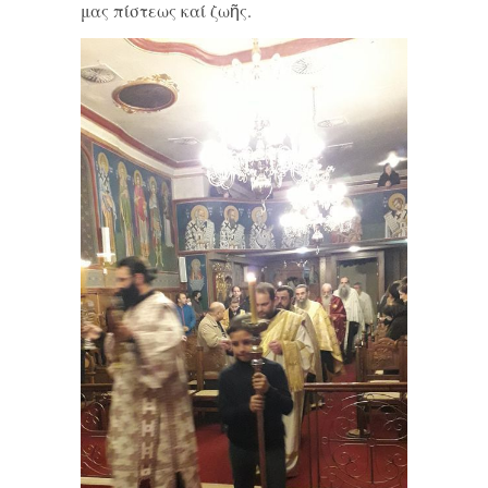
μας πίστεως καί ζωῆς.