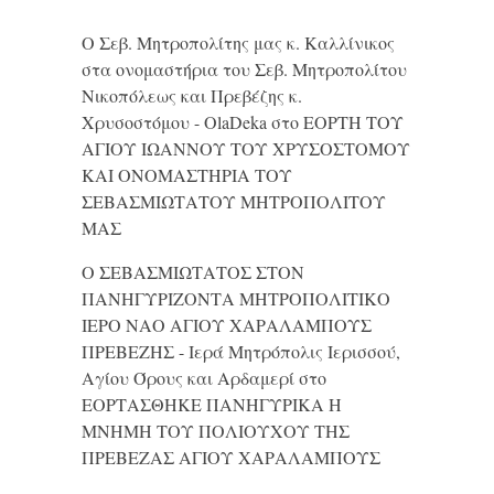
Ο Σεβ. Μητροπολίτης μας κ. Καλλίνικος
στα ονομαστήρια του Σεβ. Μητροπολίτου
Νικοπόλεως και Πρεβέζης κ.
Χρυσοστόμου - OlaDeka
στο
ΕΟΡΤΗ ΤΟΥ
ΑΓΙΟΥ ΙΩΑΝΝΟΥ ΤΟΥ ΧΡΥΣΟΣΤΟΜΟΥ
ΚΑΙ ONΟΜΑΣΤΗΡΙΑ ΤΟΥ
ΣΕΒΑΣΜΙΩΤΑΤΟΥ ΜΗΤΡΟΠΟΛΙΤΟΥ
ΜΑΣ
Ο ΣΕΒΑΣΜΙΩΤΑΤΟΣ ΣΤΟΝ
ΠΑΝΗΓΥΡΙΖΟΝΤΑ ΜΗΤΡΟΠΟΛΙΤΙΚΟ
ΙΕΡΟ ΝΑΟ ΑΓΙΟΥ ΧΑΡΑΛΑΜΠΟΥΣ
ΠΡΕΒΕΖΗΣ - Ιερά Μητρόπολις Ιερισσού,
Αγίου Όρους και Αρδαμερί
στο
ΕΟΡΤΑΣΘΗΚΕ ΠΑΝΗΓΥΡΙΚΑ Η
ΜΝΗΜΗ ΤΟΥ ΠΟΛΙΟΥΧΟΥ ΤΗΣ
ΠΡΕΒΕΖΑΣ ΑΓΙΟΥ ΧΑΡΑΛΑΜΠΟΥΣ