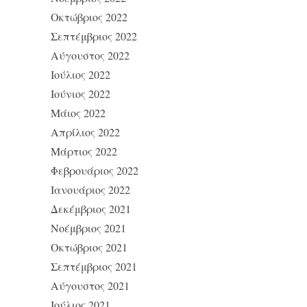
Οκτώβριος 2022
Σεπτέμβριος 2022
Αύγουστος 2022
Ιούλιος 2022
Ιούνιος 2022
Μάιος 2022
Απρίλιος 2022
Μάρτιος 2022
Φεβρουάριος 2022
Ιανουάριος 2022
Δεκέμβριος 2021
Νοέμβριος 2021
Οκτώβριος 2021
Σεπτέμβριος 2021
Αύγουστος 2021
Ιούλιος 2021