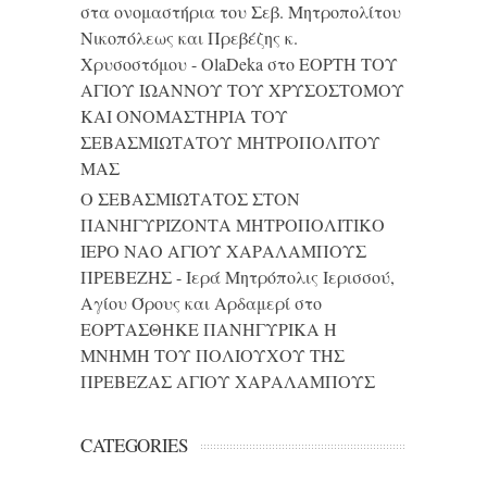
στα ονομαστήρια του Σεβ. Μητροπολίτου
Νικοπόλεως και Πρεβέζης κ.
Χρυσοστόμου - OlaDeka
στο
ΕΟΡΤΗ ΤΟΥ
ΑΓΙΟΥ ΙΩΑΝΝΟΥ ΤΟΥ ΧΡΥΣΟΣΤΟΜΟΥ
ΚΑΙ ONΟΜΑΣΤΗΡΙΑ ΤΟΥ
ΣΕΒΑΣΜΙΩΤΑΤΟΥ ΜΗΤΡΟΠΟΛΙΤΟΥ
ΜΑΣ
Ο ΣΕΒΑΣΜΙΩΤΑΤΟΣ ΣΤΟΝ
ΠΑΝΗΓΥΡΙΖΟΝΤΑ ΜΗΤΡΟΠΟΛΙΤΙΚΟ
ΙΕΡΟ ΝΑΟ ΑΓΙΟΥ ΧΑΡΑΛΑΜΠΟΥΣ
ΠΡΕΒΕΖΗΣ - Ιερά Μητρόπολις Ιερισσού,
Αγίου Όρους και Αρδαμερί
στο
ΕΟΡΤΑΣΘΗΚΕ ΠΑΝΗΓΥΡΙΚΑ Η
ΜΝΗΜΗ ΤΟΥ ΠΟΛΙΟΥΧΟΥ ΤΗΣ
ΠΡΕΒΕΖΑΣ ΑΓΙΟΥ ΧΑΡΑΛΑΜΠΟΥΣ
CATEGORIES