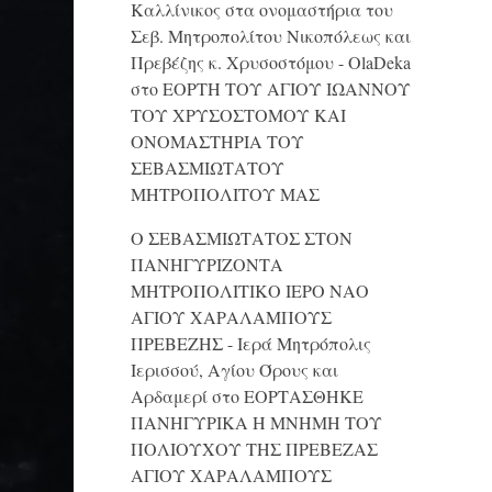
Καλλίνικος στα ονομαστήρια του
Σεβ. Μητροπολίτου Νικοπόλεως και
Πρεβέζης κ. Χρυσοστόμου - OlaDeka
στο
ΕΟΡΤΗ ΤΟΥ ΑΓΙΟΥ ΙΩΑΝΝΟΥ
ΤΟΥ ΧΡΥΣΟΣΤΟΜΟΥ ΚΑΙ
ONΟΜΑΣΤΗΡΙΑ ΤΟΥ
ΣΕΒΑΣΜΙΩΤΑΤΟΥ
ΜΗΤΡΟΠΟΛΙΤΟΥ ΜΑΣ
Ο ΣΕΒΑΣΜΙΩΤΑΤΟΣ ΣΤΟΝ
ΠΑΝΗΓΥΡΙΖΟΝΤΑ
ΜΗΤΡΟΠΟΛΙΤΙΚΟ ΙΕΡΟ ΝΑΟ
ΑΓΙΟΥ ΧΑΡΑΛΑΜΠΟΥΣ
ΠΡΕΒΕΖΗΣ - Ιερά Μητρόπολις
Ιερισσού, Αγίου Όρους και
Αρδαμερί
στο
ΕΟΡΤΑΣΘΗΚΕ
ΠΑΝΗΓΥΡΙΚΑ Η ΜΝΗΜΗ ΤΟΥ
ΠΟΛΙΟΥΧΟΥ ΤΗΣ ΠΡΕΒΕΖΑΣ
ΑΓΙΟΥ ΧΑΡΑΛΑΜΠΟΥΣ