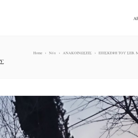
Α
Home
Νέα
ΑΝΑΚΟΙΝΩΣΕΙΣ
ΕΠΙΣΚΕΨΗ ΤΟΥ ΣΕΒ.
ΩΣ