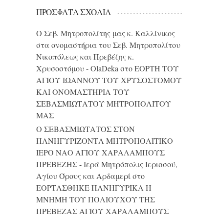
ΠΡΌΣΦΑΤΑ ΣΧΌΛΙΑ
Ο Σεβ. Μητροπολίτης μας κ. Καλλίνικος
στα ονομαστήρια του Σεβ. Μητροπολίτου
Νικοπόλεως και Πρεβέζης κ.
Χρυσοστόμου - OlaDeka
στο
ΕΟΡΤΗ ΤΟΥ
ΑΓΙΟΥ ΙΩΑΝΝΟΥ ΤΟΥ ΧΡΥΣΟΣΤΟΜΟΥ
ΚΑΙ ONΟΜΑΣΤΗΡΙΑ ΤΟΥ
ΣΕΒΑΣΜΙΩΤΑΤΟΥ ΜΗΤΡΟΠΟΛΙΤΟΥ
ΜΑΣ
Ο ΣΕΒΑΣΜΙΩΤΑΤΟΣ ΣΤΟΝ
ΠΑΝΗΓΥΡΙΖΟΝΤΑ ΜΗΤΡΟΠΟΛΙΤΙΚΟ
ΙΕΡΟ ΝΑΟ ΑΓΙΟΥ ΧΑΡΑΛΑΜΠΟΥΣ
ΠΡΕΒΕΖΗΣ - Ιερά Μητρόπολις Ιερισσού,
Αγίου Όρους και Αρδαμερί
στο
ΕΟΡΤΑΣΘΗΚΕ ΠΑΝΗΓΥΡΙΚΑ Η
ΜΝΗΜΗ ΤΟΥ ΠΟΛΙΟΥΧΟΥ ΤΗΣ
ΠΡΕΒΕΖΑΣ ΑΓΙΟΥ ΧΑΡΑΛΑΜΠΟΥΣ