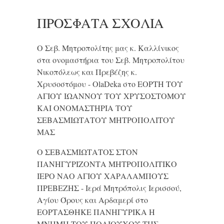
ΠΡΌΣΦΑΤΑ ΣΧΌΛΙΑ
Ο Σεβ. Μητροπολίτης μας κ. Καλλίνικος
στα ονομαστήρια του Σεβ. Μητροπολίτου
Νικοπόλεως και Πρεβέζης κ.
Χρυσοστόμου - OlaDeka
στο
ΕΟΡΤΗ ΤΟΥ
ΑΓΙΟΥ ΙΩΑΝΝΟΥ ΤΟΥ ΧΡΥΣΟΣΤΟΜΟΥ
ΚΑΙ ONΟΜΑΣΤΗΡΙΑ ΤΟΥ
ΣΕΒΑΣΜΙΩΤΑΤΟΥ ΜΗΤΡΟΠΟΛΙΤΟΥ
ΜΑΣ
Ο ΣΕΒΑΣΜΙΩΤΑΤΟΣ ΣΤΟΝ
ΠΑΝΗΓΥΡΙΖΟΝΤΑ ΜΗΤΡΟΠΟΛΙΤΙΚΟ
ΙΕΡΟ ΝΑΟ ΑΓΙΟΥ ΧΑΡΑΛΑΜΠΟΥΣ
ΠΡΕΒΕΖΗΣ - Ιερά Μητρόπολις Ιερισσού,
Αγίου Όρους και Αρδαμερί
στο
ΕΟΡΤΑΣΘΗΚΕ ΠΑΝΗΓΥΡΙΚΑ Η
ΜΝΗΜΗ ΤΟΥ ΠΟΛΙΟΥΧΟΥ ΤΗΣ