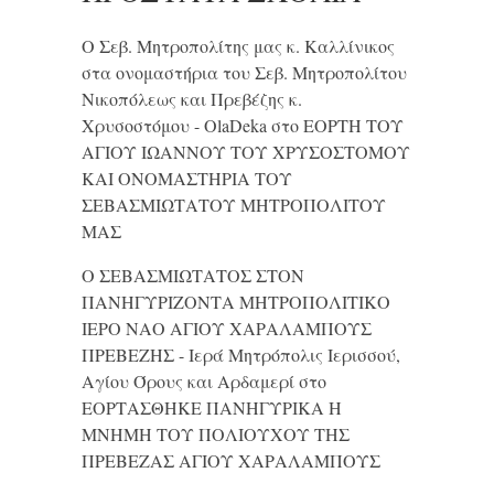
Ο Σεβ. Μητροπολίτης μας κ. Καλλίνικος
στα ονομαστήρια του Σεβ. Μητροπολίτου
Νικοπόλεως και Πρεβέζης κ.
Χρυσοστόμου - OlaDeka
στο
ΕΟΡΤΗ ΤΟΥ
ΑΓΙΟΥ ΙΩΑΝΝΟΥ ΤΟΥ ΧΡΥΣΟΣΤΟΜΟΥ
ΚΑΙ ONΟΜΑΣΤΗΡΙΑ ΤΟΥ
ΣΕΒΑΣΜΙΩΤΑΤΟΥ ΜΗΤΡΟΠΟΛΙΤΟΥ
ΜΑΣ
Ο ΣΕΒΑΣΜΙΩΤΑΤΟΣ ΣΤΟΝ
ΠΑΝΗΓΥΡΙΖΟΝΤΑ ΜΗΤΡΟΠΟΛΙΤΙΚΟ
ΙΕΡΟ ΝΑΟ ΑΓΙΟΥ ΧΑΡΑΛΑΜΠΟΥΣ
ΠΡΕΒΕΖΗΣ - Ιερά Μητρόπολις Ιερισσού,
Αγίου Όρους και Αρδαμερί
στο
ΕΟΡΤΑΣΘΗΚΕ ΠΑΝΗΓΥΡΙΚΑ Η
ΜΝΗΜΗ ΤΟΥ ΠΟΛΙΟΥΧΟΥ ΤΗΣ
ΠΡΕΒΕΖΑΣ ΑΓΙΟΥ ΧΑΡΑΛΑΜΠΟΥΣ