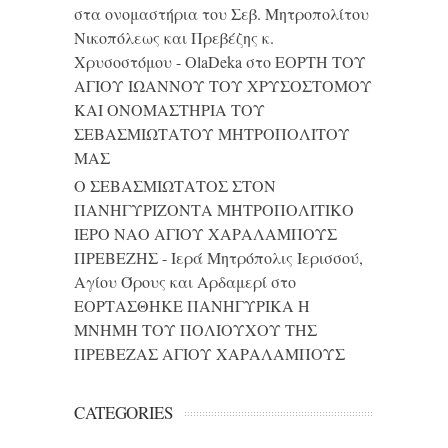
στα ονομαστήρια του Σεβ. Μητροπολίτου
Νικοπόλεως και Πρεβέζης κ.
Χρυσοστόμου - OlaDeka
στο
ΕΟΡΤΗ ΤΟΥ
ΑΓΙΟΥ ΙΩΑΝΝΟΥ ΤΟΥ ΧΡΥΣΟΣΤΟΜΟΥ
ΚΑΙ ONΟΜΑΣΤΗΡΙΑ ΤΟΥ
ΣΕΒΑΣΜΙΩΤΑΤΟΥ ΜΗΤΡΟΠΟΛΙΤΟΥ
ΜΑΣ
Ο ΣΕΒΑΣΜΙΩΤΑΤΟΣ ΣΤΟΝ
ΠΑΝΗΓΥΡΙΖΟΝΤΑ ΜΗΤΡΟΠΟΛΙΤΙΚΟ
ΙΕΡΟ ΝΑΟ ΑΓΙΟΥ ΧΑΡΑΛΑΜΠΟΥΣ
ΠΡΕΒΕΖΗΣ - Ιερά Μητρόπολις Ιερισσού,
Αγίου Όρους και Αρδαμερί
στο
ΕΟΡΤΑΣΘΗΚΕ ΠΑΝΗΓΥΡΙΚΑ Η
ΜΝΗΜΗ ΤΟΥ ΠΟΛΙΟΥΧΟΥ ΤΗΣ
ΠΡΕΒΕΖΑΣ ΑΓΙΟΥ ΧΑΡΑΛΑΜΠΟΥΣ
CATEGORIES