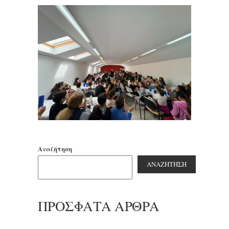
Αναζήτηση
ΑΝΑΖΉΤΗΣΗ
ΠΡΌΣΦΑΤΑ ΆΡΘΡΑ