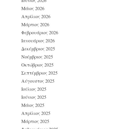
Ιούνιος 2026
Μάιος 2026
Απρίλιος 2026
Μάρτιος 2026
Φεβρουάριος 2026
Ιανουάριος 2026
Δεκέμβριος 2025
Νοέμβριος 2025
Οκτώβριος 2025
Σεπτέμβριος 2025
Αύγουστος 2025
Ιούλιος 2025
Ιούνιος 2025
Μάιος 2025
Απρίλιος 2025
Μάρτιος 2025