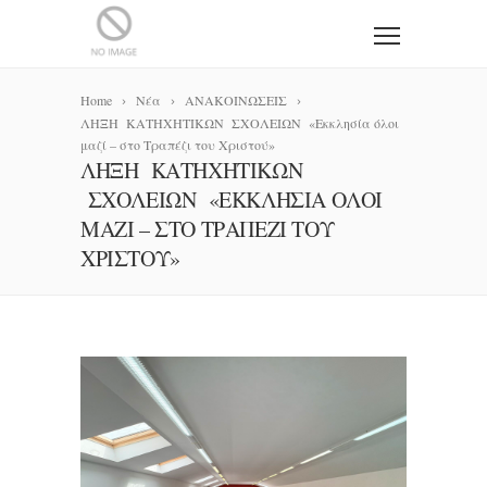
Home
Νέα
ΑΝΑΚΟΙΝΩΣΕΙΣ
ΛΗΞΗ ΚΑΤΗΧΗΤΙΚΩΝ ΣΧΟΛΕΙΩΝ «Εκκλησία όλοι
μαζί – στο Τραπέζι του Χριστού»
ΛΗΞΗ ΚΑΤΗΧΗΤΙΚΩΝ
ΣΧΟΛΕΙΩΝ «ΕΚΚΛΗΣΊΑ ΌΛΟΙ
ΜΑΖΊ – ΣΤΟ ΤΡΑΠΈΖΙ ΤΟΥ
ΧΡΙΣΤΟΎ»