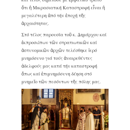
ὅτι ἡ Μικρασιατική Καταστροφή εἶναι ἡ
μεγαλύτερη ἀπό τήν ἐποχή τῆς
ἀρχαιότητας.
Στό τέλος παρουσία τοῦ κ. Δημάρχου καί
ἐκπροσώπων τῶν στρατιωτικῶν καί
ἀστυνομικῶν ἀρχῶν τελέσθηκε ἱερό
μνημόσυνο γιά τούς ἀναιρεθέντες
ἀδελφούς μας κατά τήν καταστροφή
ὅπως καί ἐπιμνημόσυνη δέηση στό
μνημεῖο τῶν πεσόντων τῆς πόλης μας.