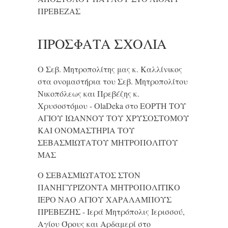
ΠΡΕΒΕΖΑΣ
ΠΡΌΣΦΑΤΑ ΣΧΌΛΙΑ
Ο Σεβ. Μητροπολίτης μας κ. Καλλίνικος
στα ονομαστήρια του Σεβ. Μητροπολίτου
Νικοπόλεως και Πρεβέζης κ.
Χρυσοστόμου - OlaDeka
στο
ΕΟΡΤΗ ΤΟΥ
ΑΓΙΟΥ ΙΩΑΝΝΟΥ ΤΟΥ ΧΡΥΣΟΣΤΟΜΟΥ
ΚΑΙ ONΟΜΑΣΤΗΡΙΑ ΤΟΥ
ΣΕΒΑΣΜΙΩΤΑΤΟΥ ΜΗΤΡΟΠΟΛΙΤΟΥ
ΜΑΣ
Ο ΣΕΒΑΣΜΙΩΤΑΤΟΣ ΣΤΟΝ
ΠΑΝΗΓΥΡΙΖΟΝΤΑ ΜΗΤΡΟΠΟΛΙΤΙΚΟ
ΙΕΡΟ ΝΑΟ ΑΓΙΟΥ ΧΑΡΑΛΑΜΠΟΥΣ
ΠΡΕΒΕΖΗΣ - Ιερά Μητρόπολις Ιερισσού,
Αγίου Όρους και Αρδαμερί
στο