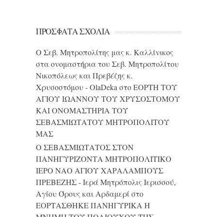
ΠΡΌΣΦΑΤΑ ΣΧΌΛΙΑ
Ο Σεβ. Μητροπολίτης μας κ. Καλλίνικος
στα ονομαστήρια του Σεβ. Μητροπολίτου
Νικοπόλεως και Πρεβέζης κ.
Χρυσοστόμου - OlaDeka
στο
ΕΟΡΤΗ ΤΟΥ
ΑΓΙΟΥ ΙΩΑΝΝΟΥ ΤΟΥ ΧΡΥΣΟΣΤΟΜΟΥ
ΚΑΙ ONΟΜΑΣΤΗΡΙΑ ΤΟΥ
ΣΕΒΑΣΜΙΩΤΑΤΟΥ ΜΗΤΡΟΠΟΛΙΤΟΥ
ΜΑΣ
Ο ΣΕΒΑΣΜΙΩΤΑΤΟΣ ΣΤΟΝ
ΠΑΝΗΓΥΡΙΖΟΝΤΑ ΜΗΤΡΟΠΟΛΙΤΙΚΟ
ΙΕΡΟ ΝΑΟ ΑΓΙΟΥ ΧΑΡΑΛΑΜΠΟΥΣ
ΠΡΕΒΕΖΗΣ - Ιερά Μητρόπολις Ιερισσού,
Αγίου Όρους και Αρδαμερί
στο
ΕΟΡΤΑΣΘΗΚΕ ΠΑΝΗΓΥΡΙΚΑ Η
ΜΝΗΜΗ ΤΟΥ ΠΟΛΙΟΥΧΟΥ ΤΗΣ