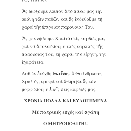
Ἄς διώξουμε λοιπόν ἀπό πάνω μας τήν
σκόνη τῶν παθῶν καί ἄς ἐνδυθοῦμε τή
χαρά τῆς ἐπίγειας παρουσίας Του.
Ἄς γεννήσουμε Χριστό στίς καρδιές μας
γιά νά ἀπολαύσουμε τούς καρπούς τῆς
παρουσίας Του, τή χαρά, τήν εἰρήνη, τήν
ἐγκράτεια.
Ἐκεῖνος,
Λαθών ἐτέχθη
ὁ Θεάνθρωπος
Χριστός, κρυφά καί ἀθόρυβα ἄς τόν
μορφώσουμε ἐμεῖς στίς καρδιές μας.
ΧΡΟΝΙΑ ΠΟΛΛΑ ΚΑΙ ΕΥΛΟΓΗΜΕΝΑ
Μέ πατρικές εὐχές καί ἀγάπη
Ο ΜΗΤΡΟΠΟΛΙΤΗΣ