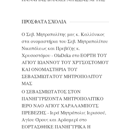
ΠΡΌΣΦΑΤΑ ΣΧΌΛΙΑ
Ο Σεβ. Μητροπολίτης μας κ. Καλλίνικος
στα ονομαστήρια του Σεβ. Μητροπολίτου
Νικοπόλεως και Πρεβέζης κ.
Χρυσοστόμου - OlaDeka
στο
ΕΟΡΤΗ ΤΟΥ
ΑΓΙΟΥ ΙΩΑΝΝΟΥ ΤΟΥ ΧΡΥΣΟΣΤΟΜΟΥ
ΚΑΙ ONΟΜΑΣΤΗΡΙΑ ΤΟΥ
ΣΕΒΑΣΜΙΩΤΑΤΟΥ ΜΗΤΡΟΠΟΛΙΤΟΥ
ΜΑΣ
Ο ΣΕΒΑΣΜΙΩΤΑΤΟΣ ΣΤΟΝ
ΠΑΝΗΓΥΡΙΖΟΝΤΑ ΜΗΤΡΟΠΟΛΙΤΙΚΟ
ΙΕΡΟ ΝΑΟ ΑΓΙΟΥ ΧΑΡΑΛΑΜΠΟΥΣ
ΠΡΕΒΕΖΗΣ - Ιερά Μητρόπολις Ιερισσού,
Αγίου Όρους και Αρδαμερί
στο
ΕΟΡΤΑΣΘΗΚΕ ΠΑΝΗΓΥΡΙΚΑ Η