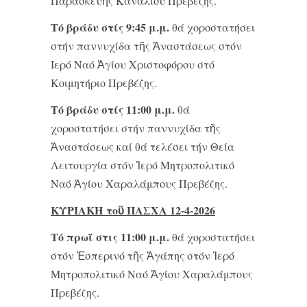
Παρασκευῆς Καναλίου Πρεβέζης.
Τό βράδυ στίς 9:45 μ.μ.
θά χοροστατήσει
στήν παννυχίδα τῆς Ἀναστάσεως στόν
Ιερό Ναό Ἁγίου Χριστοφόρου στό
Κοιμητήριο Πρεβέζης.
Τό βράδυ στίς 11:00 μ.μ.
θά
χοροστατήσει στήν παννυχίδα τῆς
Ἀναστάσεως καί θά τελέσει τήν Θεία
Λειτουργία στόν Ἱερό Μητροπολιτικό
Ναό Ἁγίου Χαραλάμπους Πρεβέζης.
ΚΥΡΙΑΚΗ τοῦ ΠΑΣΧΑ 12-4-2026
Τό πρωΐ στις 11:00 μ.μ.
θά χοροστατήσει
στόν Ἑσπερινό τῆς Ἀγάπης στόν Ἱερό
Μητροπολιτικό Ναό Ἁγίου Χαραλάμπους
Πρεβέζης.