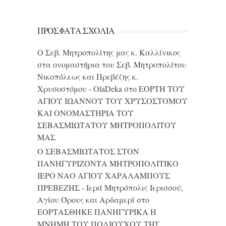
ΠΡΌΣΦΑΤΑ ΣΧΌΛΙΑ
Ο Σεβ. Μητροπολίτης μας κ. Καλλίνικος
στα ονομαστήρια του Σεβ. Μητροπολίτου
Νικοπόλεως και Πρεβέζης κ.
Χρυσοστόμου - OlaDeka
στο
ΕΟΡΤΗ ΤΟΥ
ΑΓΙΟΥ ΙΩΑΝΝΟΥ ΤΟΥ ΧΡΥΣΟΣΤΟΜΟΥ
ΚΑΙ ONΟΜΑΣΤΗΡΙΑ ΤΟΥ
ΣΕΒΑΣΜΙΩΤΑΤΟΥ ΜΗΤΡΟΠΟΛΙΤΟΥ
ΜΑΣ
Ο ΣΕΒΑΣΜΙΩΤΑΤΟΣ ΣΤΟΝ
ΠΑΝΗΓΥΡΙΖΟΝΤΑ ΜΗΤΡΟΠΟΛΙΤΙΚΟ
ΙΕΡΟ ΝΑΟ ΑΓΙΟΥ ΧΑΡΑΛΑΜΠΟΥΣ
ΠΡΕΒΕΖΗΣ - Ιερά Μητρόπολις Ιερισσού,
Αγίου Όρους και Αρδαμερί
στο
ΕΟΡΤΑΣΘΗΚΕ ΠΑΝΗΓΥΡΙΚΑ Η
ΜΝΗΜΗ ΤΟΥ ΠΟΛΙΟΥΧΟΥ ΤΗΣ