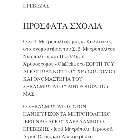
ΠΡΕΒΕΖΑΣ
ΠΡΌΣΦΑΤΑ ΣΧΌΛΙΑ
Ο Σεβ. Μητροπολίτης μας κ. Καλλίνικος
στα ονομαστήρια του Σεβ. Μητροπολίτου
Νικοπόλεως και Πρεβέζης κ.
Χρυσοστόμου - OlaDeka
στο
ΕΟΡΤΗ ΤΟΥ
ΑΓΙΟΥ ΙΩΑΝΝΟΥ ΤΟΥ ΧΡΥΣΟΣΤΟΜΟΥ
ΚΑΙ ONΟΜΑΣΤΗΡΙΑ ΤΟΥ
ΣΕΒΑΣΜΙΩΤΑΤΟΥ ΜΗΤΡΟΠΟΛΙΤΟΥ
ΜΑΣ
Ο ΣΕΒΑΣΜΙΩΤΑΤΟΣ ΣΤΟΝ
ΠΑΝΗΓΥΡΙΖΟΝΤΑ ΜΗΤΡΟΠΟΛΙΤΙΚΟ
ΙΕΡΟ ΝΑΟ ΑΓΙΟΥ ΧΑΡΑΛΑΜΠΟΥΣ
ΠΡΕΒΕΖΗΣ - Ιερά Μητρόπολις Ιερισσού,
Αγίου Όρους και Αρδαμερί
στο