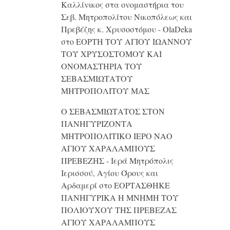
Καλλίνικος στα ονομαστήρια του
Σεβ. Μητροπολίτου Νικοπόλεως και
Πρεβέζης κ. Χρυσοστόμου - OlaDeka
στο
ΕΟΡΤΗ ΤΟΥ ΑΓΙΟΥ ΙΩΑΝΝΟΥ
ΤΟΥ ΧΡΥΣΟΣΤΟΜΟΥ ΚΑΙ
ONΟΜΑΣΤΗΡΙΑ ΤΟΥ
ΣΕΒΑΣΜΙΩΤΑΤΟΥ
ΜΗΤΡΟΠΟΛΙΤΟΥ ΜΑΣ
Ο ΣΕΒΑΣΜΙΩΤΑΤΟΣ ΣΤΟΝ
ΠΑΝΗΓΥΡΙΖΟΝΤΑ
ΜΗΤΡΟΠΟΛΙΤΙΚΟ ΙΕΡΟ ΝΑΟ
ΑΓΙΟΥ ΧΑΡΑΛΑΜΠΟΥΣ
ΠΡΕΒΕΖΗΣ - Ιερά Μητρόπολις
Ιερισσού, Αγίου Όρους και
Αρδαμερί
στο
ΕΟΡΤΑΣΘΗΚΕ
ΠΑΝΗΓΥΡΙΚΑ Η ΜΝΗΜΗ ΤΟΥ
ΠΟΛΙΟΥΧΟΥ ΤΗΣ ΠΡΕΒΕΖΑΣ
ΑΓΙΟΥ ΧΑΡΑΛΑΜΠΟΥΣ