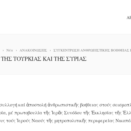
Α
Νέα
ΑΝΑΚΟΙΝΩΣΕΙΣ
ΣΥΓΚΕΝΤΡΩΣΗ ΑΝΘΡΩΠΙΣΤΙΚΗΣ ΒΟΗΘΕΙΑΣ Γ
ΤΗΣ ΤΟΥΡΚΙΑΣ ΚΑΙ ΤΗΣ ΣΥΡΙΑΣ
συλλογή καί ἀποστολή ἀνθρωπιστικῆς βοήθειας στούς σεισμοπ
ρία, μέ πρωτοβουλία τῆς Ἱερᾶς Συνόδου τῆς Ἐκκλησίας τῆς Ἑλ
ους τούς Ἱερούς Ναούς τῆς μητροπολιτικῆς περιφερείας Νικοπό