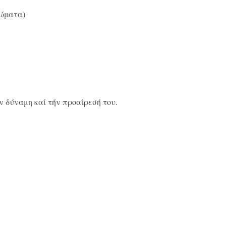
λώματα)
 δύναμη καί τήν προαίρεσή του.